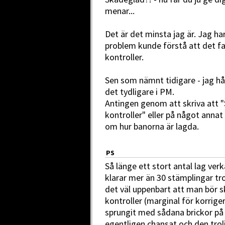
menar...
Det är det minsta jag är. Jag h
problem kunde förstå att det fa
kontroller.
Sen som nämnt tidigare - jag h
det tydligare i PM.
Antingen genom att skriva att "S
kontroller" eller på något annat
om hur banorna är lagda.
PS
Så länge ett stort antal lag ver
klarar mer än 30 stämplingar tr
det väl uppenbart att man bör sk
kontroller (marginal för korrig
sprungit med sådana brickor på 
egentligen chansat och den troli