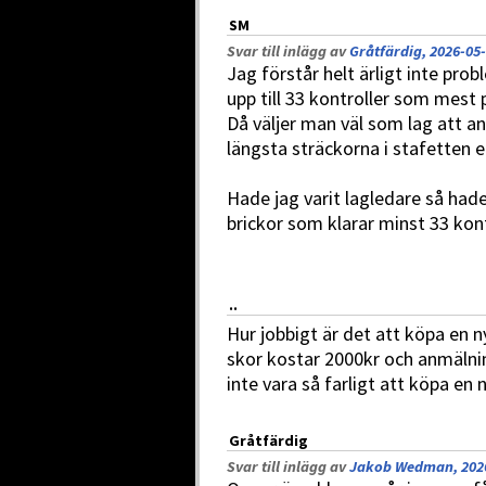
SM
Svar till inlägg av
Gråtfärdig, 2026-05-
Jag förstår helt ärligt inte prob
upp till 33 kontroller som mest 
Då väljer man väl som lag att a
längsta sträckorna i stafetten e
Hade jag varit lagledare så hade 
brickor som klarar minst 33 kont
..
Hur jobbigt är det att köpa en n
skor kostar 2000kr och anmälni
inte vara så farligt att köpa en 
Gråtfärdig
Svar till inlägg av
Jakob Wedman, 2026