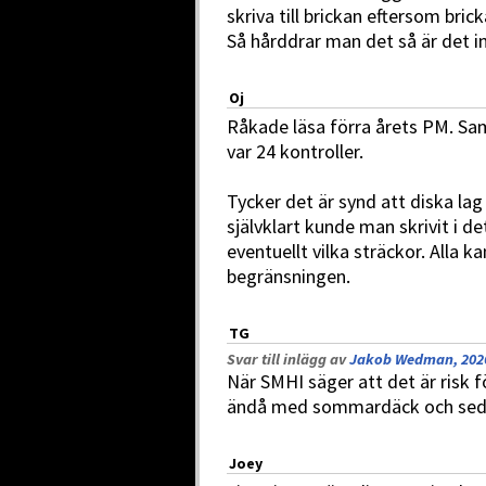
skriva till brickan eftersom bricka
Så hårddrar man det så är det in
Oj
Råkade läsa förra årets PM. Sa
var 24 kontroller.
Tycker det är synd att diska la
självklart kunde man skrivit i det
eventuellt vilka sträckor. Alla ka
begränsningen.
TG
Svar till inlägg av
Jakob Wedman, 2026
När SMHI säger att det är risk f
ändå med sommardäck och sedan 
Joey