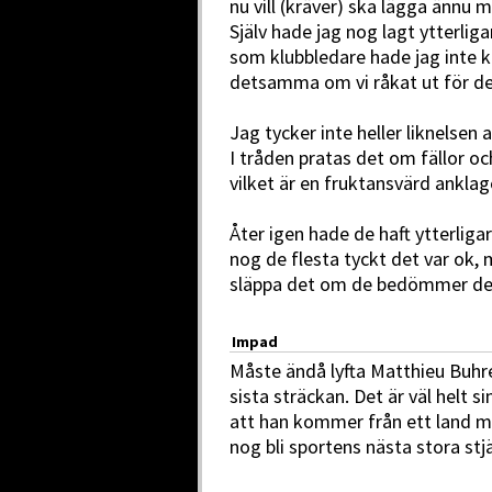
nu vill (kräver) ska lägga ännu m
Själv hade jag nog lagt ytterliga
som klubbledare hade jag inte k
detsamma om vi råkat ut för de
Jag tycker inte heller liknelsen
I tråden pratas det om fällor 
vilket är en fruktansvärd anklag
Åter igen hade de haft ytterliga
nog de flesta tyckt det var ok,
släppa det om de bedömmer de i
Impad
Måste ändå lyfta Matthieu Buhre
sista sträckan. Det är väl helt s
att han kommer från ett land 
nog bli sportens nästa stora stj