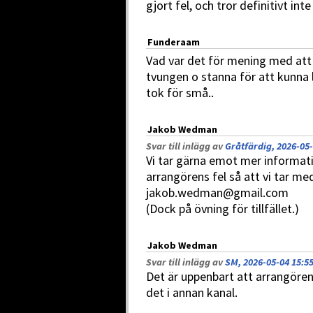
gjort fel, och tror definitivt in
Funderaam
Vad var det för mening med att
tvungen o stanna för att kunna 
tok för små..
Jakob Wedman
Svar till inlägg av
Gråtfärdig, 2026-05-
Vi tar gärna emot mer informat
arrangörens fel så att vi tar med
jakob.wedman@gmail.com
(Dock på övning för tillfället.)
Jakob Wedman
Svar till inlägg av
SM, 2026-05-04 15:5
Det är uppenbart att arrangören 
det i annan kanal.