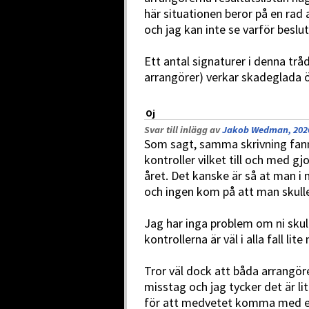
här situationen beror på en rad 
och jag kan inte se varför beslut
Ett antal signaturer i denna trå
arrangörer) verkar skadeglada ö
Oj
Svar till inlägg av
Jakob Wedman, 2026
Som sagt, samma skrivning fan
kontroller vilket till och med 
året. Det kanske är så at man 
och ingen kom på att man skulle
Jag har inga problem om ni skul
kontrollerna är väl i alla fall lit
Tror väl dock att båda arrangöre
misstag och jag tycker det är li
för att medvetet komma med en