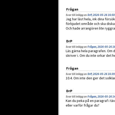
Frågan
Svar till inlägg av
DrP, 2026-05-26 16:50
Jag har läst hela, ink dina försö
förbjudet område och ska diskas, 
Och hade arrangören lite ryggra
DrP
Svar till inlägg av
Frågan, 2026-05-26 1
Läs gärna hela paragrafen. Om du 
skriver i. Om du inte orkar det h
Frågan
Svar till inlägg av
DrP, 2026-05-26 16:39
10.4. Om inte den ger det solklar
DrP
Svar till inlägg av
Frågan, 2026-05-26 1
Kan du peka på en paragraf i täv
eller varför frågar du?