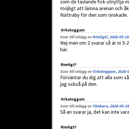
som de tävlande fick utnyttja mel
möjligt att lämna arenan och åka
Nättraby för den som önskade.
Orkaloggain
Svar till inlägg av
Rimligt?, 2026-05-18
Nej men om 2 svarar så är ni 5-
här.
Rimligt?
Svar till inlägg av
Orkaloggain, 2026-0
Förväntar du dig att alla som så
jag också på den.
Orkaloggain
Svar till inlägg av
Tänkarn, 2026-05-18
Så en svarar ja, det kan inte var
Rimligt?