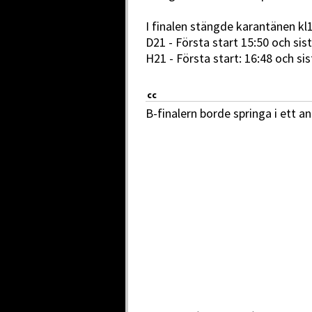
I finalen stängde karantänen kl
D21 - Första start 15:50 och sist
H21 - Första start: 16:48 och sis
cc
B-finalern borde springa i ett 