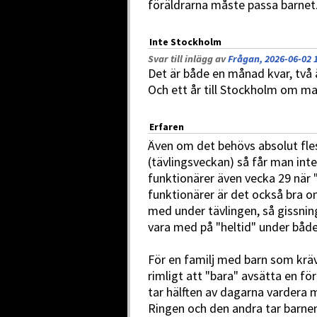
föräldrarna måste passa barnet
Inte Stockholm
Svar till inlägg av
Frågan, 2026-06-02 
Det är både en månad kvar, två år
Och ett år till Stockholm om ma
Erfaren
Även om det behövs absolut fle
(tävlingsveckan) så får man int
funktionärer även vecka 29 när 
funktionärer är det också bra 
med under tävlingen, så gissnin
vara med på "heltid" under både
För en familj med barn som kräv
rimligt att "bara" avsätta en fö
tar hälften av dagarna vardera 
Ringen och den andra tar barnen ä