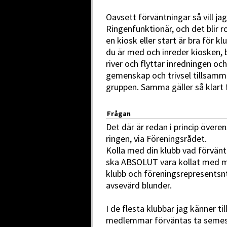
Oavsett förväntningar så vill ja
Ringenfunktionär, och det blir r
en kiosk eller start är bra för k
du är med och inreder kiosken, 
river och flyttar inredningen och
gemenskap och trivsel tillsamm
gruppen. Samma gäller så klart f
Frågan
Det där är redan i princip öve
ringen, via Föreningsrådet.
Kolla med din klubb vad förvänt
ska ABSOLUT vara kollat med m
klubb och föreningsrepresentsnt
avsevärd blunder.
I de flesta klubbar jag känner ti
medlemmar förväntas ta semest