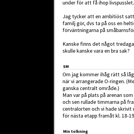
under för att få ihop livspusslet.
Jag tycker att en ambitiöst satt
familj gör, dvs ta på oss en helt
förväntningarna på småbarnsförä
Kanske finns det något tredaga
skulle kanske vara en bra sak?
SM
Om jag kommer ihåg rätt så låg
när vi arrangerade O-ringen. (M
ganska centralt område.)
Man var på plats på arenan som 
och sen rullade timmarna på fram
centralorten och vi hade skrivit 
för nästa etapp framåt kl. 18-19
Min tolkning