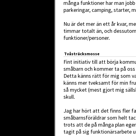
många funktioner har man jobb 
parkeringar, camping, starter, m
Nu är det mer än ett år kvar, m
timmar totalt än, och dessutom
funktioner/personer.
Tvåsträcksmosse
Fint initiativ till att börja ko
småbarn och kommer ta på oss e
Detta känns rätt för mig som va
känns mer tveksamt för min fru 
så mycket (mest gjort mig sälls
skull.
Jag har hört att det finns fler 
småbarnsföräldrar som helt tacka
trots att de på många plan egentl
tagit på sig funktionärsarbete u