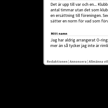
Det är upp till var och en... Klub
antal timmar utan det som klub
en ersättning till föreningen. S
sätter en norm för vad som för
Mitt namn
Jag har aldrig arrangerat O-rin
mer än så tycker jag inte är riml
Redaktionen
|
Annonsera
|
Allmänna vil