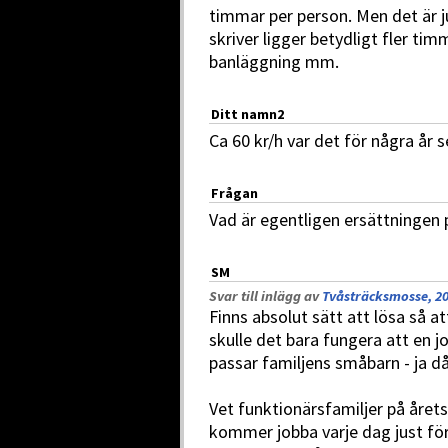
timmar per person. Men det är 
skriver ligger betydligt fler ti
banläggning mm.
Ditt namn2
Ca 60 kr/h var det för några år 
Frågan
Vad är egentligen ersättningen
SM
Svar till inlägg av
Tvåsträcksmosse, 20
Finns absolut sätt att lösa så a
skulle det bara fungera att en 
passar familjens småbarn - ja då
Vet funktionärsfamiljer på årets
kommer jobba varje dag just fö