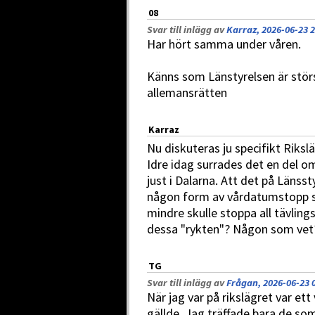
08
Svar till inlägg av
Karraz, 2026-06-23 2
Har hört samma under våren.
Känns som Länstyrelsen är stör
allemansrätten
Karraz
Nu diskuteras ju specifikt Rikslä
Idre idag surrades det en del om
just i Dalarna. Att det på Länss
någon form av vårdatumstopp so
mindre skulle stoppa all tävli
dessa "rykten"? Någon som vet
TG
Svar till inlägg av
Frågan, 2026-06-23 
När jag var på rikslägret var ett
gällde. Jag träffade bara de so