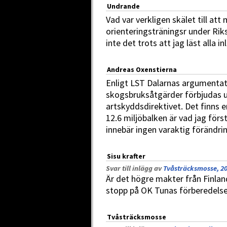
Undrande
Vad var verkligen skälet till att
orienteringsträningsr under Rik
inte det trots att jag läst alla in
Andreas Oxenstierna
Enligt LST Dalarnas argumentat
skogsbruksåtgärder förbjudas 
artskyddsdirektivet. Det finns
12.6 miljöbalken är vad jag först
innebär ingen varaktig förändring
Sisu krafter
Svar till inlägg av
Tvåsträcksmosse, 20
Är det högre makter från Finlan
stopp på OK Tunas förberedelser
Tvåsträcksmosse