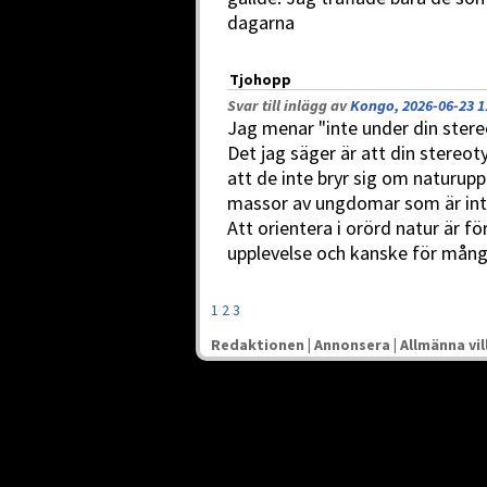
dagarna
Tjohopp
Svar till inlägg av
Kongo, 2026-06-23 1
Jag menar "inte under din stere
Det jag säger är att din stereo
att de inte bryr sig om naturuppl
massor av ungdomar som är int
Att orientera i orörd natur är 
upplevelse och kanske för mång
1
2
3
Redaktionen
|
Annonsera
|
Allmänna vil