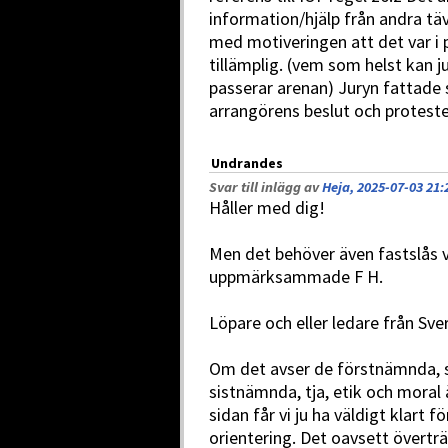
information/hjälp från andra t
med motiveringen att det var i 
tillämplig. (vem som helst kan ju
passerar arenan) Juryn fattade 
arrangörens beslut och proteste
Undrandes
Svar till inlägg av
Heja, 2025-07-03 21:
Håller med dig!
Men det behöver även fastslås 
uppmärksammade F H.
Löpare och eller ledare från Sve
Om det avser de förstnämnda, så
sistnämnda, tja, etik och moral 
sidan får vi ju ha väldigt klart fö
orientering. Det oavsett överträ