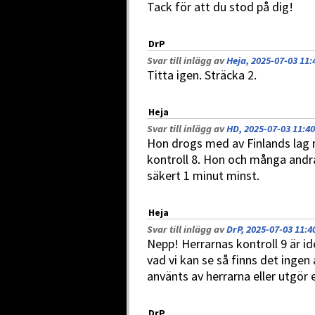
Tack för att du stod på dig!
DrP
Svar till inlägg av
Heja, 2025-07-03 11:
Titta igen. Sträcka 2.
Heja
Svar till inlägg av
HD, 2025-07-03 11:40
Hon drogs med av Finlands lag 
kontroll 8. Hon och många andr
säkert 1 minut minst.
Heja
Svar till inlägg av
DrP, 2025-07-03 11:4
Nepp! Herrarnas kontroll 9 är i
vad vi kan se så finns det ingen
använts av herrarna eller utgör e
DrP