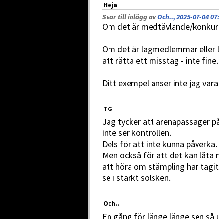
Heja
Svar till inlägg av
Och.., 2025-07-04 07
Om det är medtävlande/konkurre
Om det är lagmedlemmar eller l
att rätta ett misstag - inte fine.
Ditt exempel anser inte jag vara
TG
Jag tycker att arenapassager på
inte ser kontrollen.
Dels för att inte kunna påverka.
Men också för att det kan låta m
att höra om stämpling har tagit. A
se i starkt solsken.
Och..
En gång för länge länge sen s