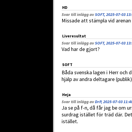
HD
Svar till inlägg av
SOFT, 2025-07-03 13
Missade att stämpla vid arenan 
Liveresultat
Svar till inlägg av
SOFT, 2025-07-03 13
Vad har de gjort?
SOFT
Båda svenska lagen i Herr och d
hjälp av andra deltagare (publik)
Heja
Svar till inlägg av
DrP, 2025-07-03 11:4
Ja se på f-n, då får jag be om u
surdrag istället för träd där. 
istället.