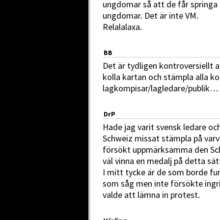
ungdomar så att de får spring
ungdomar. Det är inte VM.
Relalalaxa.
BB
Det är tydligen kontroversiellt 
kolla kartan och stämpla alla ko
lagkompisar/lagledare/publik…
DrP
Hade jag varit svensk ledare 
Schweiz missat stämpla på varvn
försökt uppmärksamma den Schwe
väl vinna en medalj på detta sät
I mitt tycke är de som borde fun
som såg men inte försökte ingr
valde att lämna in protest.