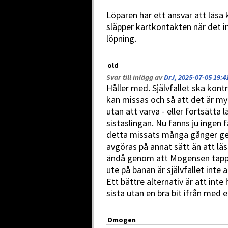
Löparen har ett ansvar att läsa
släpper kartkontakten när det i
löpning.
old
Svar till inlägg av
DrJ, 2025-07-05 19:4
Håller med. Självfallet ska kontro
kan missas och så att det är myc
utan att varva - eller fortsätta 
sistaslingan. Nu fanns ju ingen f
detta missats många gånger ge
avgöras på annat sätt än att läs
ändå genom att Mogensen tappad
ute på banan är självfallet inte
Ett bättre alternativ är att in
sista utan en bra bit ifrån med e
Omogen