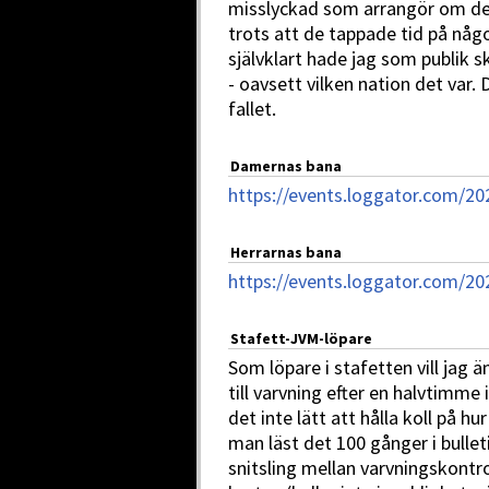
misslyckad som arrangör om de 
trots att de tappade tid på någ
självklart hade jag som publik 
- oavsett vilken nation det var. 
fallet.
Damernas bana
https://events.loggator.com/
Herrarnas bana
https://events.loggator.com/
Stafett-JVM-löpare
Som löpare i stafetten vill ja
till varvning efter en halvtimme 
det inte lätt att hålla koll på hur
man läst det 100 gånger i bulletin
snitsling mellan varvningskontrol