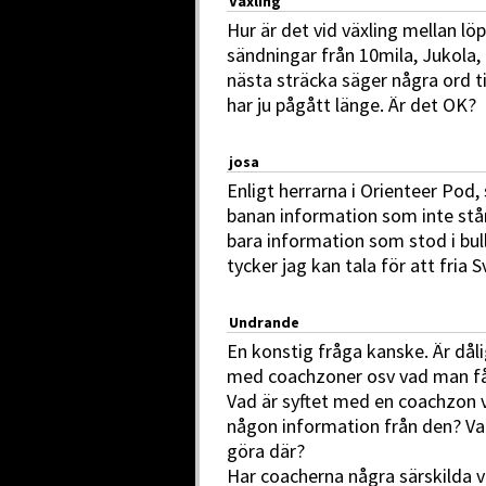
Växling
Hur är det vid växling mellan lö
sändningar från 10mila, Jukola, 
nästa sträcka säger några ord ti
har ju pågått länge. Är det OK?
josa
Enligt herrarna i Orienteer Pod,
banan information som inte står i
bara information som stod i bull
tycker jag kan tala för att fria S
Undrande
En konstig fråga kanske. Är dåli
med coachzoner osv vad man får
Vad är syftet med en coachzon v
någon information från den? Vad
göra där?
Har coacherna några särskilda v