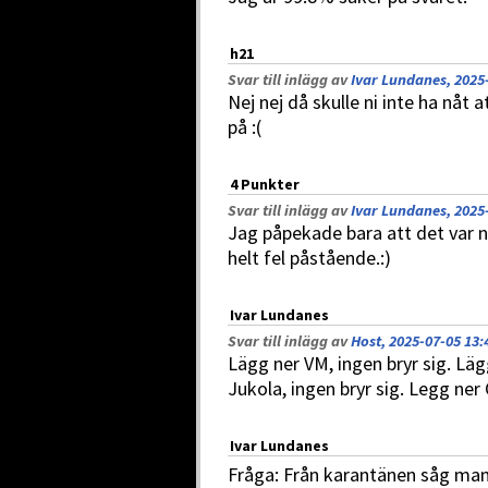
h21
Svar till inlägg av
Ivar Lundanes, 2025
Nej nej då skulle ni inte ha nåt 
på :(
4 Punkter
Svar till inlägg av
Ivar Lundanes, 2025
Jag påpekade bara att det var n
helt fel påstående.:)
Ivar Lundanes
Svar till inlägg av
Host, 2025-07-05 13:
Lägg ner VM, ingen bryr sig. Läg
Jukola, ingen bryr sig. Legg ner
Ivar Lundanes
Fråga: Från karantänen såg man