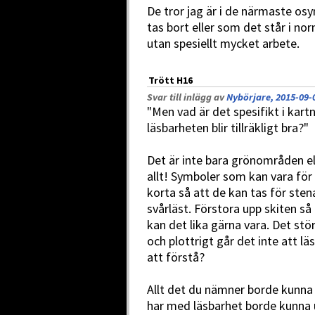
De tror jag är i de närmaste os
tas bort eller som det står i nor
utan spesiellt mycket arbete.
Trött H16
Svar till inlägg av
Nybörjare, 2015-09-
"Men vad är det spesifikt i kar
läsbarheten blir tillräkligt bra?"
Det är inte bara grönområden el
allt! Symboler som kan vara för
korta så att de kan tas för sten
svårläst. Förstora upp skiten så
kan det lika gärna vara. Det stö
och plottrigt går det inte att läs
att förstå?
Allt det du nämner borde kunna 
har med läsbarhet borde kunna 