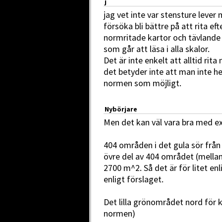
j
jag vet inte var stensture lever 
försöka bli bättre på att rita ef
normritade kartor och tävlande v
som går att läsa i alla skalor.
Det är inte enkelt att alltid rita
det betyder inte att man inte he
normen som möjligt.
Nybörjare
Men det kan väl vara bra med e
404 områden i det gula sör från
övre del av 404 området (mellan 
2700 m^2. Så det är för litet en
enligt förslaget.
Det lilla grönområdet nord för 
normen)