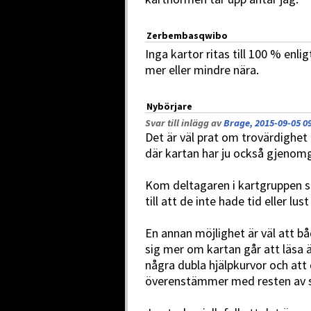
Zerbembasqwibo
Inga kartor ritas till 100 % enli
mer eller mindre nära.
Nybörjare
Svar till inlägg av
Brage, 2015-09-05 0
Det är väl prat om trovärdighet 
där kartan har ju också gjenomg
Kom deltagaren i kartgruppen
till att de inte hade tid eller l
En annan möjlighet är väl att bå
sig mer om kartan går att läsa 
några dubla hjälpkurvor och att 
överenstämmer med resten av 