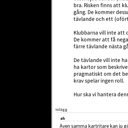
bra. Risken finns att k
gång. De kommer dessut
tävlande och ett (ofört
Klubbarna vill inte att 
De kommer att få negati
färre tävlande nästa g
De tävlande vill inte ha
ha kartor som beskriver
pragmatiskt om det beh
krav spelar ingen roll.
Hur ska vi hantera de
Inlägg
ah
Även samma kartritare kan ju gö