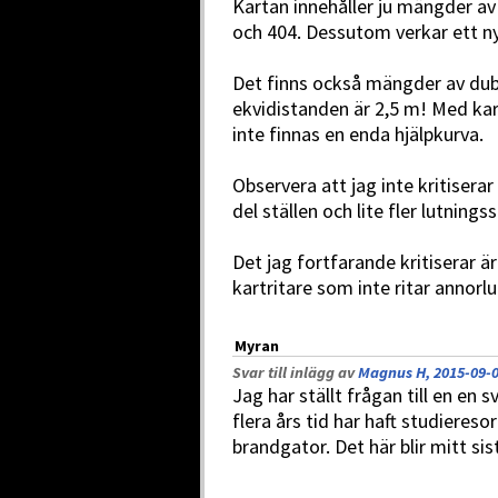
Kartan innehåller ju mängder 
och 404. Dessutom verkar ett nyt
Det finns också mängder av dubb
ekvidistanden är 2,5 m! Med k
inte finnas en enda hjälpkurva.
Observera att jag inte kritiserar
del ställen och lite fler lutning
Det jag fortfarande kritiserar ä
kartritare som inte ritar annorl
Myran
Svar till inlägg av
Magnus H, 2015-09-0
Jag har ställt frågan till en en
flera års tid har haft studieresor
brandgator. Det här blir mitt sis