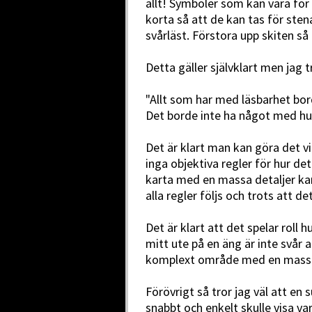
allt! Symboler som kan vara för
korta så att de kan tas för sten
svårläst. Förstora upp skiten så
Detta gäller självklart men jag t
"Allt som har med läsbarhet bor
Det borde inte ha något med hur
Det är klart man kan göra det 
inga objektiva regler för hur det
karta med en massa detaljer kan
alla regler följs och trots att 
Det är klart att det spelar roll 
mitt ute på en äng är inte svår a
komplext område med en massa i
Förövrigt så tror jag väl att en 
snabbt och enkelt skulle visa var