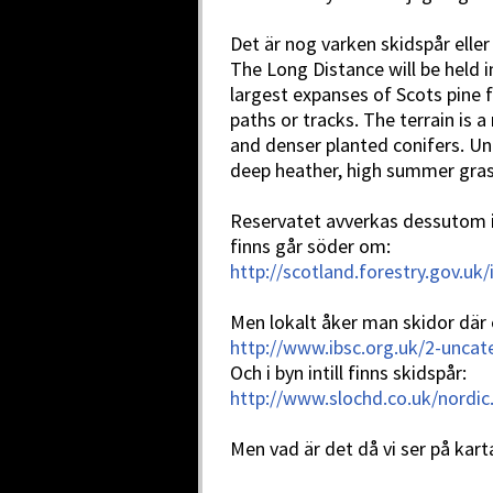
Det är nog varken skidspår eller 
The Long Distance will be held i
largest expanses of Scots pine f
paths or tracks. The terrain is 
and denser planted conifers. Un
deep heather, high summer gras
Reservatet avverkas dessutom i
finns går söder om:
http://scotland.forestry.gov.uk
Men lokalt åker man skidor där 
http://www.ibsc.org.uk/2-unca
Och i byn intill finns skidspår:
http://www.slochd.co.uk/nordic
Men vad är det då vi ser på karta