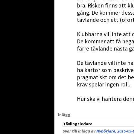
bra. Risken finns att k
gång. De kommer dessut
tävlande och ett (ofört
Klubbarna vill inte att 
De kommer att få negati
färre tävlande nästa g
De tävlande vill inte ha
ha kartor som beskriver
pragmatiskt om det beh
krav spelar ingen roll.
Hur ska vi hantera de
Inlägg
Tävlingsledare
Svar till inlägg av
Nybörjare, 2015-09-