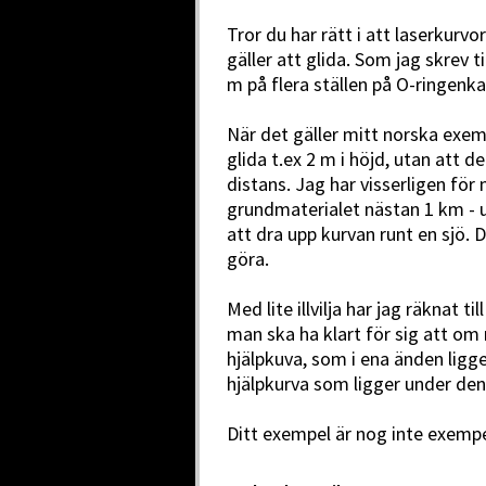
Tror du har rätt i att laserkurv
gäller att glida. Som jag skrev t
m på flera ställen på O-ringenka
När det gäller mitt norska exemp
glida t.ex 2 m i höjd, utan att d
distans. Jag har visserligen för
grundmaterialet nästan 1 km - 
att dra upp kurvan runt en sjö.
göra.
Med lite illvilja har jag räknat 
man ska ha klart för sig att om 
hjälpkuva, som i ena änden ligge
hjälpkurva som ligger under den
Ditt exempel är nog inte exempel