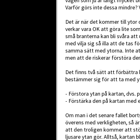
vägen som ju är långt mycket br
Varför görs inte dessa mindre? V
Det är när det kommer till ytor 
verkar vara OK att göra lite som
små branterna kan bli svåra att 
med vilja sig så illa att de tas f
samma sätt med ytorna. Inte at
men att de riskerar förstöra de
Det finns två sätt att förbättra
bestämmer sig för att ta med y
- Förstora ytan på kartan, dvs
- Förstärka den på kartan med 
Om man i det senare fallet bor
överens med verkligheten, så är
att den troligen kommer att stö
ljusare ytan gör. Alltså, kartan b