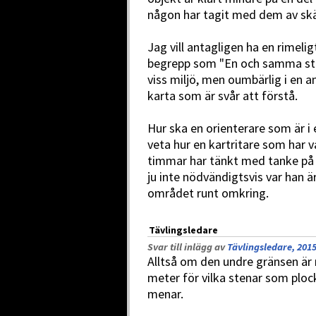
någon har tagit med dem av skä
Jag vill antagligen ha en rimeligt
begrepp som "En och samma sten 
viss miljö, men oumbärlig i en a
karta som är svår att förstå.
Hur ska en orienterare som är i
veta hur en kartritare som har 
timmar har tänkt med tanke på 
ju inte nödvändigtsvis var han ä
området runt omkring.
Tävlingsledare
Svar till inlägg av
Tävlingsledare, 2015
Alltså om den undre gränsen är 
meter för vilka stenar som plock
menar.