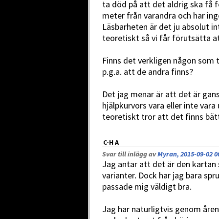
ta död på att det aldrig ska få
meter från varandra och har in
Läsbarheten är det ju absolut i
teoretiskt så vi får förutsätta a
Finns det verkligen någon som t
p.g.a. att de andra finns?
Det jag menar är att det är gan
hjälpkurvors vara eller inte var
teoretiskt tror att det finns bät
C-H A
Svar till inlägg av
Myran, 2015-09-02 0
Jag antar att det är den kartan 
varianter. Dock har jag bara spr
passade mig väldigt bra.
Jag har naturligtvis genom åre