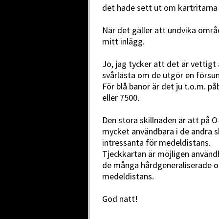
det hade sett ut om kartritarn
När det gäller att undvika områ
mitt inlägg.
Jo, jag tycker att det är vetti
svårlästa om de utgör en försu
För blå banor är det ju t.o.m. p
eller 7500.
Den stora skillnaden är att på 
mycket användbara i de andra 
intressanta för medeldistans.
Tjeckkartan är möjligen användb
de många hårdgeneraliserade o
medeldistans.
God natt!