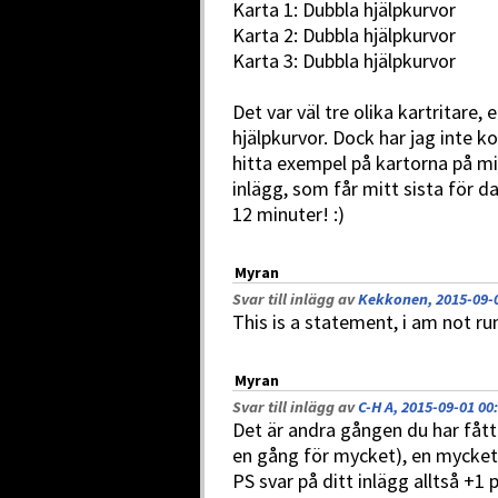
Karta 1: Dubbla hjälpkurvor
Karta 2: Dubbla hjälpkurvor
Karta 3: Dubbla hjälpkurvor
Det var väl tre olika kartritare, 
hjälpkurvor. Dock har jag inte k
hitta exempel på kartorna på mi
inlägg, som får mitt sista för 
12 minuter! :)
Myran
Svar till inlägg av
Kekkonen, 2015-09-0
This is a statement, i am not run
Myran
Svar till inlägg av
C-H A, 2015-09-01 00
Det är andra gången du har fått 
en gång för mycket), en mycket
PS svar på ditt inlägg alltså +1 