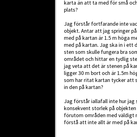
karta än att ta med för små och 
plats?
Jag förstår fortfarande inte va
objekt. Antar att jag springer p
med på kartan är 1.5 m höga med
med på kartan. Jag ska in i ett 
sten som skulle fungera bra som 
området och hittar en tydlig st
jag veta att det är stenen på ka
ligger 30 m bort och är 1.5m hö
som har ritat kartan tycker att s
in den på kartan?
Jag förstår iallafall inte hur ja
konsekvent storlek på objekten 
förutom områden med väldigt må
förstå att inte allt är med på ka