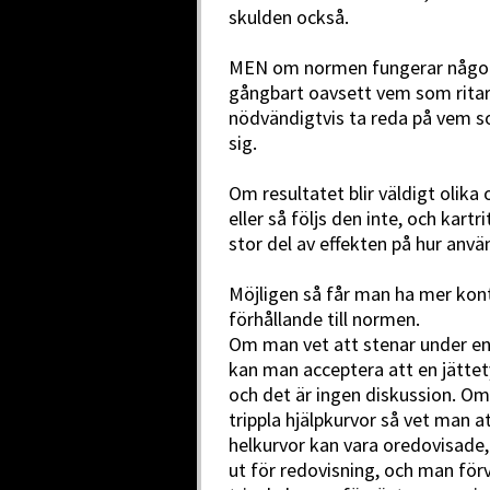
skulden också.
MEN om normen fungerar någorlun
gångbart oavsett vem som ritar
nödvändigtvis ta reda på vem s
sig.
Om resultatet blir väldigt olika
eller så följs den inte, och kartr
stor del av effekten på hur anvä
Möjligen så får man ha mer kontr
förhållande till normen.
Om man vet att stenar under en 
kan man acceptera att en jättety
och det är ingen diskussion. O
trippla hjälpkurvor så vet man 
helkurvor kan vara oredovisade,
ut för redovisning, och man förv