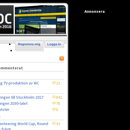
Annonsera
SOFT
Registrera mig
Logga in
kommenterat
ig TV-produktion av WC
22
ingen till Stockholm 2027
842
ingen 2030-talet
78
tster
0
8
enteering World Cup, Round
33
5-9 Aug