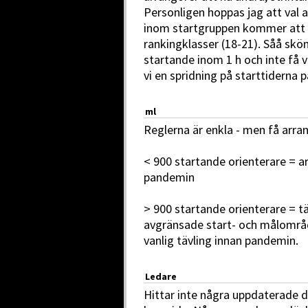
Personligen hoppas jag att val a
inom startgruppen kommer att f
rankingklasser (18-21). Såå skön
startande inom 1 h och inte få v
vi en spridning på starttiderna p
ml
Reglerna är enkla - men få arran
< 900 startande orienterare = a
pandemin
> 900 startande orienterare = t
avgränsade start- och målområ
vanlig tävling innan pandemin.
Ledare
Hittar inte några uppdaterade d