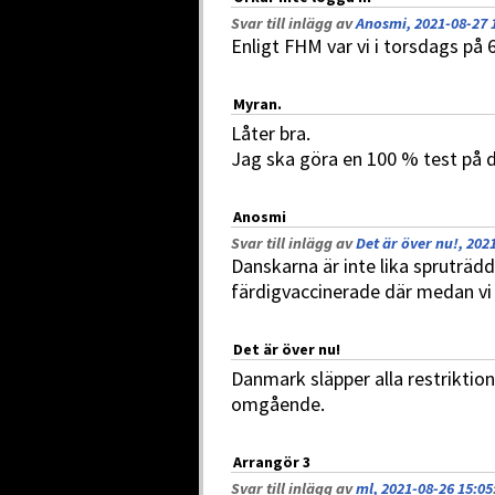
Svar till inlägg av
Anosmi, 2021-08-27 
Enligt FHM var vi i torsdags på
Myran.
Låter bra.
Jag ska göra en 100 % test på
Anosmi
Svar till inlägg av
Det är över nu!, 202
Danskarna är inte lika spruträdd
färdigvaccinerade där medan vi 
Det är över nu!
Danmark släpper alla restriktioner
omgående.
Arrangör 3
Svar till inlägg av
ml, 2021-08-26 15:05