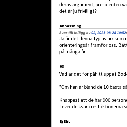
deras argument, presidenten vädj
det är ju frivilligt?
Anpassning
Svar till inlägg av
08, 2021-08-28 10:52
:
Ja är det denna typ av arr som nu
orienteringsår framför oss. Bättr
på många år.
08
Vad är det för påhitt uppe i Bod
"Om han är bland de 10 bästa så
Knappast att de har 900 person
Lever de kvar i restriktionerna s
Ej Elit