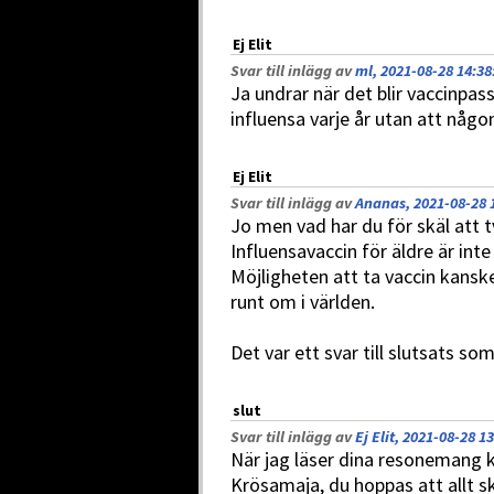
Ej Elit
Svar till inlägg av
ml, 2021-08-28 14:38
Ja undrar när det blir vaccinpass
influensa varje år utan att någ
Ej Elit
Svar till inlägg av
Ananas, 2021-08-28 
Jo men vad har du för skäl att t
Influensavaccin för äldre är int
Möjligheten att ta vaccin kanske
runt om i världen.
Det var ett svar till slutsats som
slut
Svar till inlägg av
Ej Elit, 2021-08-28 1
När jag läser dina resonemang 
Krösamaja, du hoppas att allt sk