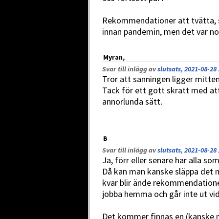
Rekommendationer att tvätta, s
innan pandemin, men det var no
Myran,
Svar till inlägg av
slutsats, 2021-08-28 
Tror att sanningen ligger mitte
Tack för ett gott skratt med at
annorlunda sätt.
B
Svar till inlägg av
slutsats, 2021-08-28 
Ja, förr eller senare har alla som 
Då kan man kanske släppa det me
kvar blir ände rekommendationer
jobba hemma och går inte ut v
Det kommer finnas en (kanske m