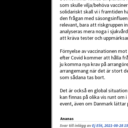
som skulle vilja/behöva vacciner
solidariskt skall vi i framtiden 
den frågan med säsongsinfluensa
relevant, bara att riskgruppen
analyseras mera noga i sjukvår
att kräva tester och uppmärksa
Förnyelse av vaccinationen mot 
efter Covid kommer att hålla frå
ju komma nya krav på arrangöre
arrangemang när det är stort de
som sådana tas bort.
Det är också en global situatio
kan finnas på olika vis runt om i 
event, även om Danmark lättar p
Ananas
Svar till inlägg av
Ej Elit, 2021-08-28 1