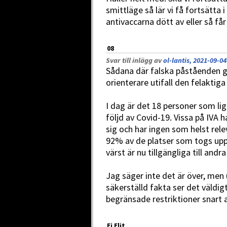
smittläge så lär vi få fortsätta i f
antivaccarna dött av eller så få
08
Svar till inlägg av
ol-lantis, 2021-09-04
Sådana där falska påståenden g
orienterare utifall den felaktiga
I dag är det 18 personer som lig
följd av Covid-19. Vissa på IVA
sig och har ingen som helst rele
92% av de platser som togs upp 
värst är nu tillgängliga till andr
Jag säger inte det är över, men 
säkerställd fakta ser det väldigt 
begränsade restriktioner snart 
Ej Elit