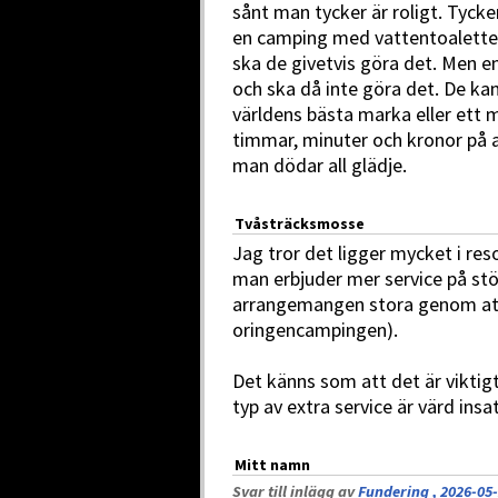
sånt man tycker är roligt. Tycke
en camping med vattentoaletter
ska de givetvis göra det. Men en
och ska då inte göra det. De kan
världens bästa marka eller ett 
timmar, minuter och kronor på a
man dödar all glädje.
Tvåsträcksmosse
Jag tror det ligger mycket i re
man erbjuder mer service på stö
arrangemangen stora genom att 
oringencampingen).
Det känns som att det är viktigt
typ av extra service är värd insa
Mitt namn
Svar till inlägg av
Fundering , 2026-05-