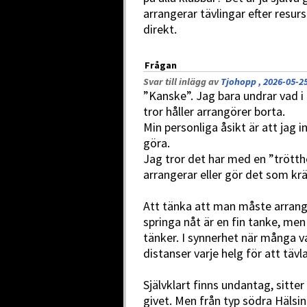
arrangerar tävlingar efter resur
direkt.
Frågan
Svar till inlägg av
Tjohopp , 2026-05-25
”Kanske”. Jag bara undrar vad i
tror håller arrangörer borta.
Min personliga åsikt är att jag 
göra.
Jag tror det har med en ”trötth
arrangerar eller gör det som krä
Att tänka att man måste arrang
springa nåt är en fin tanke, men
tänker. I synnerhet när många va
distanser varje helg för att tävla
Självklart finns undantag, sitter
givet. Men från typ södra Hälsi