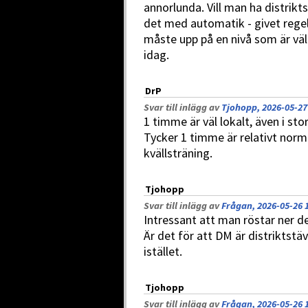
annorlunda. Vill man ha distri
det med automatik - givet regelv
måste upp på en nivå som är väld
idag.
DrP
Svar till inlägg av
Tjohopp, 2026-05-27
1 timme är väl lokalt, även i s
Tycker 1 timme är relativt normal
kvällsträning.
Tjohopp
Svar till inlägg av
Frågan, 2026-05-26 
Intressant att man röstar ner de
Är det för att DM är distriktstäv
istället.
Tjohopp
Svar till inlägg av
Frågan, 2026-05-26 