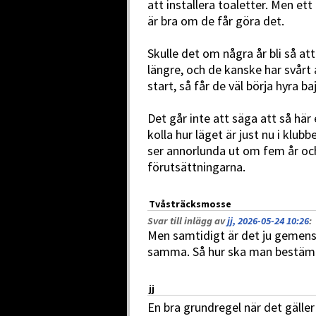
att installera toaletter. Men ett
är bra om de får göra det.
Skulle det om några år bli så att
längre, och de kanske har svårt
start, så får de väl börja hyra ba
Det går inte att säga att så här
kolla hur läget är just nu i klub
ser annorlunda ut om fem år och
förutsättningarna.
Tvåsträcksmosse
Svar till inlägg av
jj, 2026-05-24 10:26
:
Men samtidigt är det ju gemensa
samma. Så hur ska man bestäm
jj
En bra grundregel när det gäller 