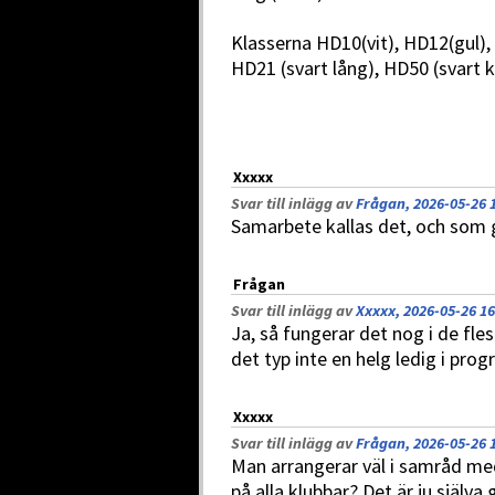
Klasserna HD10(vit), HD12(gul),
HD21 (svart lång), HD50 (svart k
Xxxxx
Svar till inlägg av
Frågan, 2026-05-26 
Samarbete kallas det, och som g
Frågan
Svar till inlägg av
Xxxxx, 2026-05-26 16
Ja, så fungerar det nog i de flest
det typ inte en helg ledig i pro
Xxxxx
Svar till inlägg av
Frågan, 2026-05-26 
Man arrangerar väl i samråd med
på alla klubbar? Det är ju själva