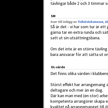
tävlingar både 2 och 3 timmar s
SM
Svar till inlägg av
Tvåsträcksmosse, 20
Så är det - vi har som tur är et
gärna tar en extra runda och sä
satt ut sin utsättningsbana.
Om det inte är en större tävlin
bara ansvarar för att sätta ut o
OL-värde
Det finns olika värden i klubbe
Störst effekt har arrangemang a
deltagare och mer än en dag.
Där kan man med (en stor) arbe
kompetenta arrangörer skapa ett
kvalitet på arrangemanget till d