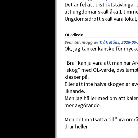
Det är fel att distriktstävlinga
att ungdomar skall åka 1 timme 
Ungdomsidrott skall vara lokal,
OL-värde
Svar till inlägg av
Tråk Måns, 2026-05-
Ok, jag tänker kanske för mycke
"Bra" kan ju vara att man har Ar
"skog" med OL-värde, dvs lämpli
klasser på.
Eller att inte halva skogen är av
liknande.
Men jag håller med om att kale
mer avgörande.
Men det motsatta till "bra områ
drar heller.