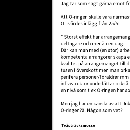
Jag tar som sagt gärna emot fö
Att O-ringen skulle vara närmas
OL-värdes inlägg från 25/5:
” Störst effekt har arrangemang
deltagare och mer än en dag.
Där kan man med (en stor) arbe
kompetenta arrangörer skapa ett
kvalitet på arrangemanget till d
tusen i överskott men man orkar
perifera personer/föräldrar mm 
infrastruktur underlättar också.
en nivå som t ex O-ringen har s
Men jag har en känsla av att J
O-ringen?ä. Någon som vet?
Tvåsträcksmosse