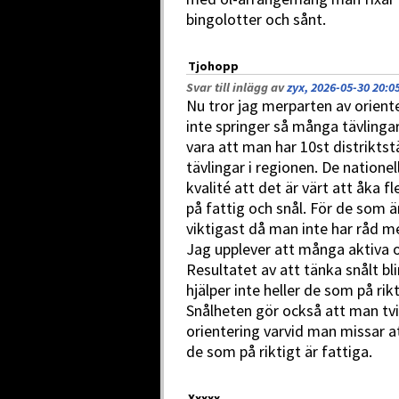
bingolotter och sånt.
Tjohopp
Svar till inlägg av
zyx, 2026-05-30 20:0
Nu tror jag merparten av orien
inte springer så många tävlinga
vara att man har 10st distriktstä
tävlingar i regionen. De natione
kvalité att det är värt att åka 
på fattig och snål. För de som ä
viktigast då man inte har råd m
Jag upplever att många aktiva o
Resultatet av att tänka snålt bli
hjälper inte heller de som på rikt
Snålheten gör också att man tvin
orientering varvid man missar at
de som på riktigt är fattiga.
Xxxxx