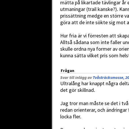
mätta på likartade tävlingar år 
utmaningar (trail kanske?). Kans
prissättning medge en större vari
göra att de inte sökte sig mot 
Hur fria är vi förresten att skap
Alltså sådana som inte faller u
skulle ordna nya former av orien
kunna sätta vilket pris som hel
Frågan
Svar till inlägg av
Tvåsträcksmosse, 20
Ultralång har knappt några del
det gör skillnad.
Jag tror man måste se det i två
redan orienterar, och ändringar 
locka fler.