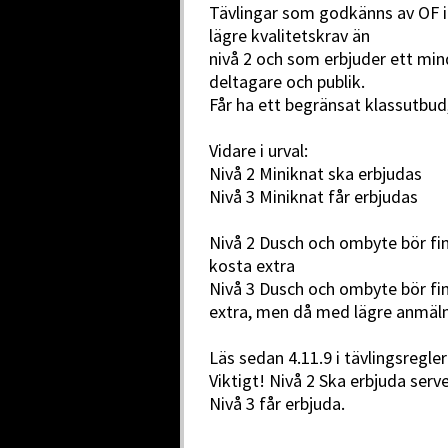
Tävlingar som godkänns av OF 
lägre kvalitetskrav än
nivå 2 och som erbjuder ett min
deltagare och publik.
Får ha ett begränsat klassutbud
Vidare i urval:
Nivå 2 Miniknat ska erbjudas
Nivå 3 Miniknat får erbjudas
Nivå 2 Dusch och ombyte bör fi
kosta extra
Nivå 3 Dusch och ombyte bör fi
extra, men då med lägre anmäln
Läs sedan 4.11.9 i tävlingsregle
Viktigt! Nivå 2 Ska erbjuda serv
Nivå 3 får erbjuda.