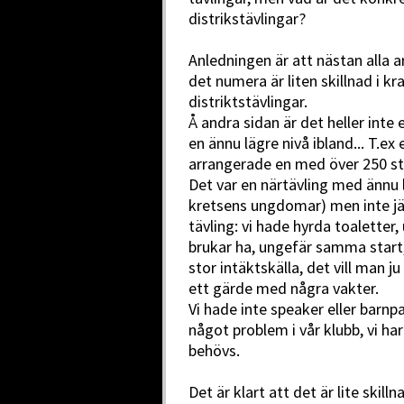
distrikstävlingar?
Anledningen är att nästan alla ar
det numera är liten skillnad i kr
distriktstävlingar.
Å andra sidan är det heller inte
en ännu lägre nivå ibland... T.ex
arrangerade en med över 250 st
Det var en närtävling med ännu l
kretsens ungdomar) men inte jät
tävling: vi hade hyrda toalette
brukar ha, ungefär samma start,
stor intäktskälla, det vill man ju
ett gärde med några vakter.
Vi hade inte speaker eller barnp
något problem i vår klubb, vi ha
behövs.
Det är klart att det är lite ski