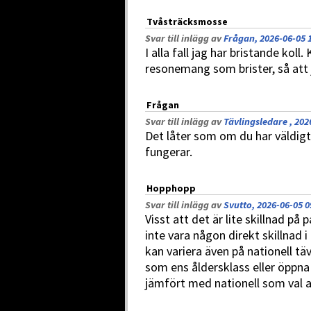
Tvåsträcksmosse
Svar till inlägg av
Frågan, 2026-06-05 
I alla fall jag har bristande koll
resonemang som brister, så att
Frågan
Svar till inlägg av
Tävlingsledare , 202
Det låter som om du har väldigt 
fungerar.
Hopphopp
Svar till inlägg av
Svutto, 2026-06-05 0
Visst att det är lite skillnad p
inte vara någon direkt skillnad 
kan variera även på nationell tä
som ens åldersklass eller öppna
jämfört med nationell som val av