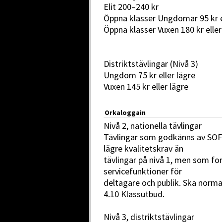
Elit 200–240 kr
Öppna klasser Ungdomar 95 kr e
Öppna klasser Vuxen 180 kr eller
Distriktstävlingar (Nivå 3)
Ungdom 75 kr eller lägre
Vuxen 145 kr eller lägre
Orkaloggain
Nivå 2, nationella tävlingar
Tävlingar som godkänns av SOF
lägre kvalitetskrav än
tävlingar på nivå 1, men som fo
servicefunktioner för
deltagare och publik. Ska norma
4.10 Klassutbud.
Nivå 3, distriktstävlingar