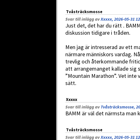
Tvåsträcksmosse
Svar till inlägg av
Xxxxx, 2026-05-31 12
Just det, det har du rätt . BAMM
diskussion tidigare i tråden.
Men jag är intresserad av ett 
närmare människors vardag. Nå
trevlig och återkommande fritids
att arrangemanget kallade sig sjä
”Mountain Marathon”. Vet inte v
sätt.
Xxxxx
Svar till inlägg av
Tvåsträcksmosse, 20
BAMM är väl det närmsta man k
Tvåsträcksmosse
Svar till inlägg av
Xxxxx, 2026-05-31 12