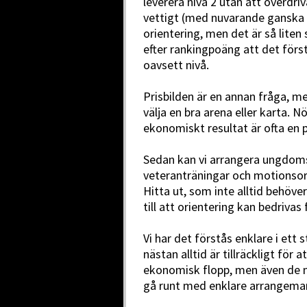
leverera nivå 2 utan att överdri
vettigt (med nuvarande ganska l
orientering, men det är så liten 
efter rankingpoäng att det förstå
oavsett nivå.
Prisbilden är en annan fråga, me
välja en bra arena eller karta. N
ekonomiskt resultat är ofta en p
Sedan kan vi arrangera ungdomsc
veteranträningar och motionsori
Hitta ut, som inte alltid behöve
till att orientering kan bedrivas f
Vi har det förstås enklare i ett 
nästan alltid är tillräckligt för 
ekonomisk flopp, men även de
gå runt med enklare arrangema