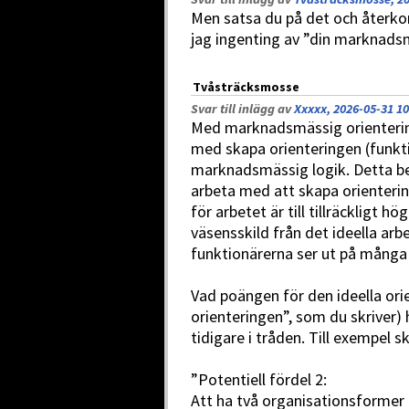
Men satsa du på det och återko
jag ingenting av ”din marknadsm
Tvåsträcksmosse
Svar till inlägg av
Xxxxx, 2026-05-31 10
Med marknadsmässig orienterin
med skapa orienteringen (funkti
marknadsmässig logik. Detta bet
arbeta med att skapa orienterin
för arbetet är till tillräckligt
väsensskild från det ideella arb
funktionärerna ser ut på många 
Vad poängen för den ideella orie
orienteringen”, som du skriver) h
tidigare i tråden. Till exempel s
”Potentiell fördel 2:
Att ha två organisationsformer 