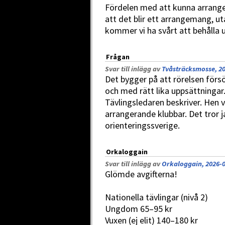
Fördelen med att kunna arrang
att det blir ett arrangemang, ut
kommer vi ha svårt att behålla u
Frågan
Svar till inlägg av
Tvåsträcksmosse, 20
Det bygger på att rörelsen för
och med rätt lika uppsättninga
Tävlingsledaren beskriver. Hen v
arrangerande klubbar. Det tror ja
orienteringssverige.
Orkaloggain
Svar till inlägg av
Orkaloggain, 2026-0
Glömde avgifterna!
Nationella tävlingar (nivå 2)
Ungdom 65–95 kr
Vuxen (ej elit) 140–180 kr