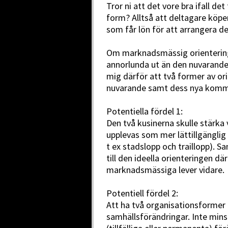
Tror ni att det vore bra ifall d
form? Alltså att deltagare köpe
som får lön för att arrangera de
Om marknadsmässig orientering ä
annorlunda ut än den nuvarande 
mig därför att två former av or
nuvarande samt dess nya kommer
Potentiella fördel 1:
Den två kusinerna skulle stärka
upplevas som mer lättillgänglig
t ex stadslopp och traillopp). S
till den ideella orienteringen dä
marknadsmässiga lever vidare.
Potentiell fördel 2:
Att ha två organisationsformer 
samhällsförändringar. Inte minst