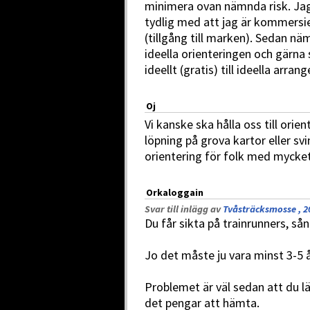
minimera ovan nämnda risk. Jag 
tydlig med att jag är kommersie
(tillgång till marken). Sedan nä
ideella orienteringen och gärna
ideellt (gratis) till ideella arran
Oj
Vi kanske ska hålla oss till orie
löpning på grova kartor eller s
orientering för folk med mycke
Orkaloggain
Svar till inlägg av
Tvåsträcksmosse , 2
Du får sikta på trainrunners, s
Jo det måste ju vara minst 3-5 å
Problemet är väl sedan att du l
det pengar att hämta.