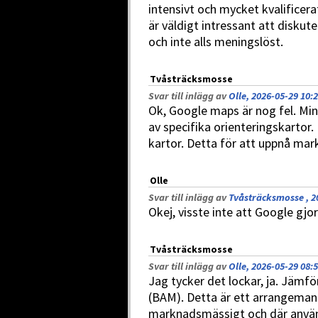
intensivt och mycket kvalificerat
är väldigt intressant att diskute
och inte alls meningslöst.
Tvåsträcksmosse
Svar till inlägg av
Olle, 2026-05-29 10:
Ok, Google maps är nog fel. Min
av specifika orienteringskartor.
kartor. Detta för att uppnå ma
Olle
Svar till inlägg av
Tvåsträcksmosse , 2
Okej, visste inte att Google gjor
Tvåsträcksmosse
Svar till inlägg av
Olle, 2026-05-29 08:
Jag tycker det lockar, ja. Jämfö
(BAM). Detta är ett arrangeman
marknadsmässigt och där används