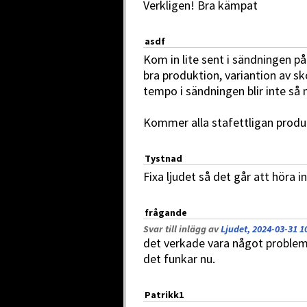
Verkligen! Bra kämpat
asdf
Kom in lite sent i sändningen p
bra produktion, variantion av sk
tempo i sändningen blir inte så
Kommer alla stafettligan produ
Tystnad
Fixa ljudet så det går att höra
frågande
Svar till inlägg av
Ljudet, 2024-03-31 1
det verkade vara något problem 
det funkar nu.
Patrikk1