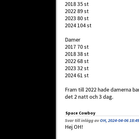
2018 35 st
2022 89 st
2023 80 st
2024 104 st
Damer
2017 70 st
2018 38 st
2022 68 st
2023 32 st
2024 61 st
Fram till 2022 hade damerna bara
det 2 natt och 3 dag.
Space Cowboy
Svar till inlägg av
OH, 2024-04-06 18:4
Hej OH!