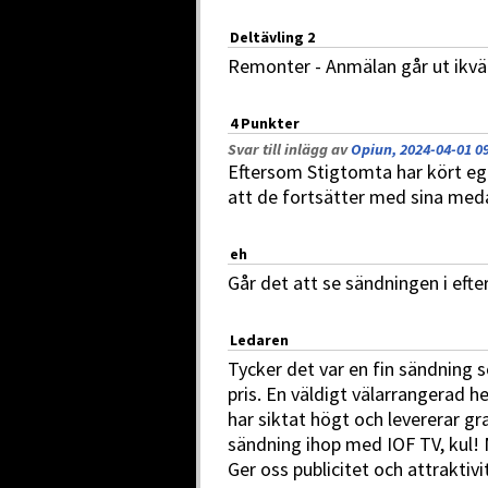
Deltävling 2
Remonter - Anmälan går ut ikväl
4 Punkter
Svar till inlägg av
Opiun, 2024-04-01 0
Eftersom Stigtomta har kört ege
att de fortsätter med sina med
eh
Går det att se sändningen i eft
Ledaren
Tycker det var en fin sändning s
pris. En väldigt välarrangerad he
har siktat högt och levererar gr
sändning ihop med IOF TV, kul! 
Ger oss publicitet och attraktiv