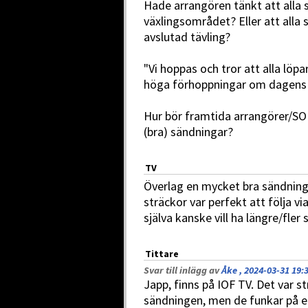
Hade arrangören tänkt att alla s
växlingsområdet? Eller att alla s
avslutad tävling?
"Vi hoppas och tror att alla löpar
höga förhoppningar om dagens 
Hur bör framtida arrangörer/SOF
(bra) sändningar?
TV
Överlag en mycket bra sändning,
sträckor var perfekt att följa 
själva kanske vill ha längre/fler 
Tittare
Svar till inlägg av
Åke , 2024-03-31 19:
Japp, finns på IOF TV. Det var s
sändningen, men de funkar på e