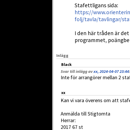
Stafettligans sida:
https://www.orienteri
folj/tavla/tavlingar/sta
I den här tråden är det
programmet, poängber
Inlägg
Black
Svar till inlägg av
xx, 2024-04-07 23:44
:
Inte för arrangörer mellan 2 staf
xx
Kan vi vara överens om att stafe
Anmälda till Stigtomta
Herrar:
2017 67 st