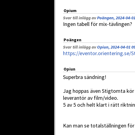
Opium
Svar till inlägg av
Poängen, 2024-04-01
Ingen tabell för mix-tävlingen?
Poängen
Svar till inlägg av
Opiun, 2024-04-01 0
https://eventor.orientering.se/
Opiun
Superbra sändning!
Jag hoppas även Stigtomta kö
leverantör av film/video.
5 av 5 och helt klart i rätt riktni
Kan man se totalställningen fö