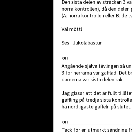
Den sista delen av sträckan 3 va
norra kontrollen), då den delen 
(A: norra kontrollen eller B: de 
Väl mött!
Ses i Jukolabastun
OH
Angående själva tävlingen så und
3 för herrarna var gafflad. Det 
damerna var sista delen rak.
Jag gissar att det är fullt tillå
gaffling på tredje sista kontroll
ha nordligaste gaffeln på slutet.
OH
Tack för en utmärkt sändning fr