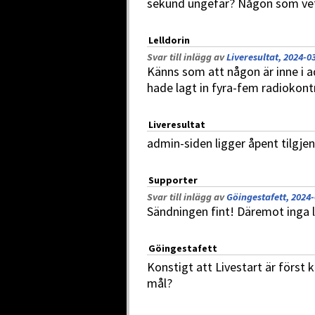
sekund ungefär? Någon som vet
Lelldorin
Svar till inlägg av
Liveresultat, 2024-0
Känns som att någon är inne i 
hade lagt in fyra-fem radiokont
Liveresultat
admin-siden ligger åpent tilgje
Supporter
Svar till inlägg av
Göingestafett, 2024-
Sändningen fint! Däremot inga l
Göingestafett
Konstigt att Livestart är först 
mål?