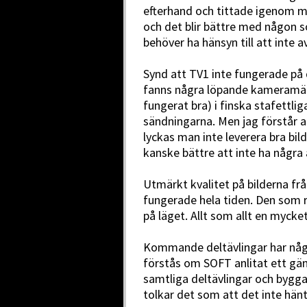
efterhand och tittade igenom me
och det blir bättre med någon
behöver ha hänsyn till att inte a
Synd att TV1 inte fungerade på 
fanns några löpande kameramän 
fungerat bra) i finska stafettlig
sändningarna. Men jag förstår a
lyckas man inte leverera bra bi
kanske bättre att inte ha några a
Utmärkt kvalitet på bilderna frå
fungerade hela tiden. Den som r
på läget. Allt som allt en mycke
Kommande deltävlingar har något 
förstås om SOFT anlitat ett gä
samtliga deltävlingar och bygg
tolkar det som att det inte hänt