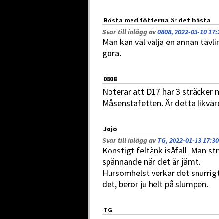
Rösta med fötterna är det bästa
Svar till inlägg av
0808, 2022-03-10 17:
Man kan väl välja en annan tävli
göra.
0808
Noterar att D17 har 3 sträcker 
Måsenstafetten. Är detta likvär
Jojo
Svar till inlägg av
TG, 2022-01-13 17:30
Konstigt feltänk isåfall. Man str
spännande när det är jämt.
Hursomhelst verkar det snurrigt
det, beror ju helt på slumpen.
TG