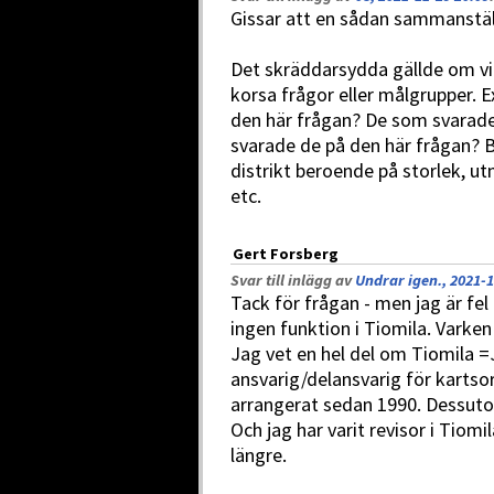
Gissar att en sådan sammanstä
Det skräddarsydda gällde om vi
korsa frågor eller målgrupper. 
den här frågan? De som svarade 
svarade de på den här frågan? Be
distrikt beroende på storlek, u
etc.
Gert Forsberg
Svar till inlägg av
Undrar igen., 2021-1
Tack för frågan - men jag är fel 
ingen funktion i Tiomila. Varken 
Jag vet en hel del om Tiomila =
ansvarig/delansvarig för kartso
arrangerat sedan 1990. Dessuto
Och jag har varit revisor i Tiomi
längre.