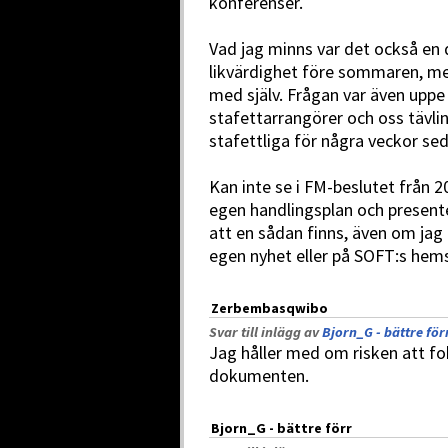
konferenser.
Vad jag minns var det också en 
likvärdighet före sommaren, men
med själv. Frågan var även uppe
stafettarrangörer och oss tävl
stafettliga för några veckor se
Kan inte se i FM-beslutet från 
egen handlingsplan och present
att en sådan finns, även om jag i
egen nyhet eller på SOFT:s hems
Zerbembasqwibo
Svar till inlägg av
Bjorn_G - bättre för
Jag håller med om risken att f
dokumenten.
Bjorn_G - bättre förr