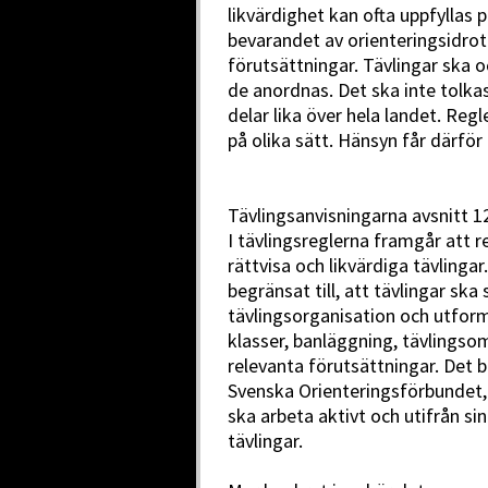
likvärdighet kan ofta uppfyllas p
bevarandet av orienteringsidrot
förutsättningar. Tävlingar ska o
de anordnas. Det ska inte tolka
delar lika över hela landet. Regl
på olika sätt. Hänsyn får därför 
Tävlingsanvisningarna avsnitt 1
I tävlingsreglerna framgår att 
rättvisa och likvärdiga tävlingar
begränsat till, att tävlingar ska
tävlingsorganisation och utfor
klasser, banläggning, tävlingso
relevanta förutsättningar. Det b
Svenska Orienteringsförbundet, 
ska arbeta aktivt och utifrån sin
tävlingar.