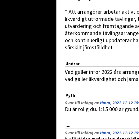
* Att arrangörer arbetar aktivt
likvärdigt utformade tävlingar,
utvärdering och framtagande av 
återkommande tävlingsarrangem
och kontinuerligt uppdaterar ha
särskilt jämställdhet.
Undrar
Vad gäller inför 2022 års arrang
vad gäller likvärdighet och jäms
Pyth
Svar till inlägg av
Hmm, 2021-11-12 15
Du är rolig du. 1:15 000 är grund
....
Svar till inlägg av
Hmm, 2021-11-12 15