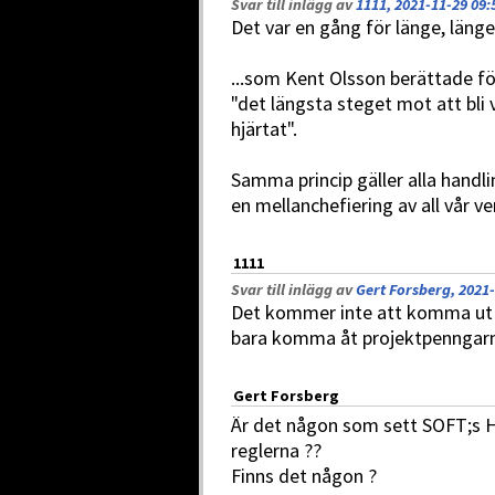
Svar till inlägg av
1111, 2021-11-29 09:
Det var en gång för länge, länge
...som Kent Olsson berättade för
"det längsta steget mot att bli 
hjärtat".
Samma princip gäller alla handli
en mellanchefiering av all vår v
1111
Svar till inlägg av
Gert Forsberg, 2021-
Det kommer inte att komma ut n
bara komma åt projektpenngarna.
Gert Forsberg
Är det någon som sett SOFT;s H
reglerna ??
Finns det någon ?