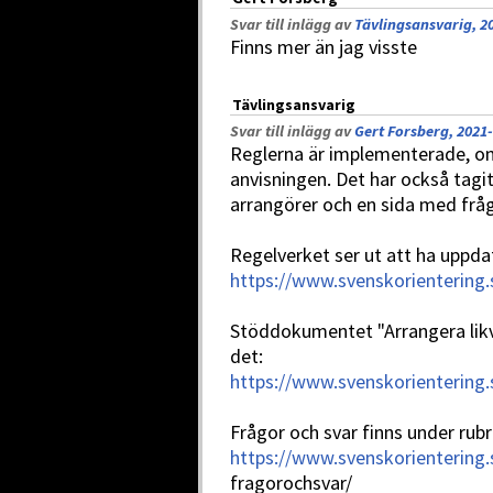
Svar till inlägg av
Tävlingsansvarig, 2
Finns mer än jag visste
Tävlingsansvarig
Svar till inlägg av
Gert Forsberg, 2021-
Reglerna är implementerade, om
anvisningen. Det har också tag
arrangörer och en sida med fråg
Regelverket ser ut att ha uppdat
https://www.svenskorientering.
Stöddokumentet "Arrangera likv
det:
https://www.svenskorientering
Frågor och svar finns under rubr
https://www.svenskorientering.
fragorochsvar/