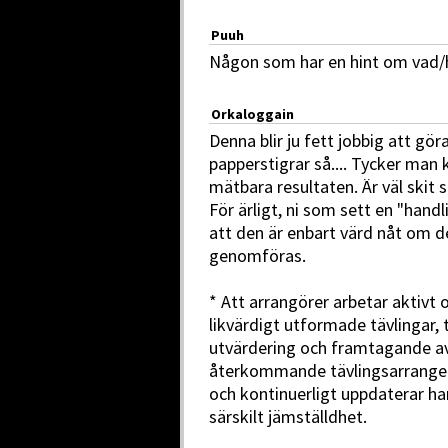
Puuh
Någon som har en hint om vad/h
Orkaloggain
Denna blir ju fett jobbig att göra
papperstigrar så.... Tycker man
mätbara resultaten. Är väl ski
För ärligt, ni som sett en "handli
att den är enbart värd nåt om d
genomföras.
* Att arrangörer arbetar aktivt
likvärdigt utformade tävlingar,
utvärdering och framtagande av 
återkommande tävlingsarrangem
och kontinuerligt uppdaterar ha
särskilt jämställdhet.