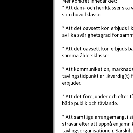
Mer konkret innebär det:
* Att dam- och herrklasser ska
som huvudklasser.
* Att det oavsett kön erbjuds l
av lika svårighetsgrad för samm
* Att det oavsett kön erbjuds b
samma åldersklasser.
* Att kommunikation, marknadsf
tävlingstidpunkt är likvärdig(t)
erbjuder.
* Att det före, under och efter t
både publik och tävlande.
* Att samtliga arrangemang, i sit
strävar efter att uppnå en jämn
tävlingsorganisationen. Särskilt 