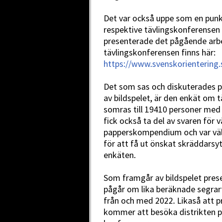
Det var också uppe som en pun
respektive tävlingskonferensen 
presenterade det pågående arbet
tävlingskonferensen finns här:
https://www.svenskorientering.
Det som sas och diskuterades p
av bildspelet, är den enkät om t
somras till 19410 personer med 
fick också ta del av svaren för vå
papperskompendium och var väl
för att få ut önskat skräddarsyt
enkäten.
Som framgår av bildspelet pres
pågår om lika beräknade segrarti
från och med 2022. Likaså att p
kommer att besöka distrikten på 