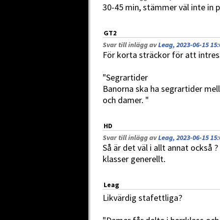
30-45 min, stämmer väl inte in p
GT2
Svar till inlägg av
Leag, 2023-06-15 15:
För korta sträckor för att intre
"Segrartider
Banorna ska ha segrartider mella
och damer. "
HD
Svar till inlägg av
Leag, 2023-06-15 15:
Så är det väl i allt annat också 
klasser generellt.
Leag
Likvärdig stafettliga?