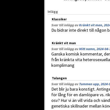
Inlägg
Klassiker
Svar till inlägg av
Kränkt vit man, 202
Du bidrar inte direkt till någon
Kränkt vit man
Svar till inlägg av
Mitt namn, 2024-04-
Ganska komisk kommentar, de
från kränkta vita heterosexuell
komplimang
Talangen
Svar till inlägg av
Tummen upp, 2024-0
Det blir ju bara konstigt. Antinge
för lång för en damlöpare vs. rik
osv? Hur vi än vill vrida och vän
genetiska skillnader mellan köne