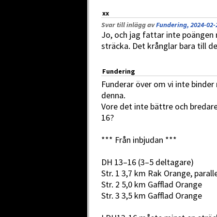
xx
Svar till inlägg av
Fundering, 2024-02-
Jo, och jag fattar inte poängen 
sträcka. Det krånglar bara till d
Fundering
Funderar över om vi inte binder r
denna.
Vore det inte bättre och bredar
16?
*** Från inbjudan ***
DH 13–16 (3–5 deltagare)
Str. 1 3,7 km Rak Orange, paralle
Str. 2 5,0 km Gafflad Orange
Str. 3 3,5 km Gafflad Orange