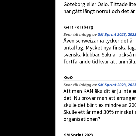
Göteborg eller Oslo. Tittade lite
har gått långt norrut och det är 
Gert Forsberg
Svar till inlägg av
SM Sprint 2023, 2023
Även schweizarna tycker det är 
antal lag. Mycket nya finska lag
svenska klubbar. Saknar också 
fortfarande tid kvar att anmäla
OoO
Svar till inlägg av
SM Sprint 2023, 2023
Att man KAN åka dit är ju inte e
det. Nu prövar man att arranger
skulle det blir t ex mindre än 20
Skulle ett år med 30% minskat 
organisationen?
SM Sprint 2023