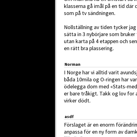
klasserna gå imål på en tid där 
som på tv sändningen.
Nollställning av tiden tycker jag
sätta in 3 nybörjare som bruker 
utan karta på 4 etappen och sen
en rätt bra plassering.
Norman
I Norge har vi alltid varit avund
båda 10mila og O-ringen har var
ödelegga dom med «Stats-medel
er bare tråkigt. Takk og lov for 
virker dödt.
asdf
Förslaget är en enorm förändrin
anpassa för en ny form av damkva