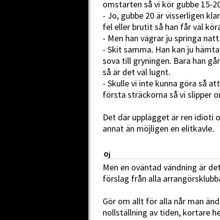
omstarten så vi kör gubbe 15-20 
- Jo, gubbe 20 är visserligen kl
fel eller brutit så han får väl kör
- Men han vägrar ju springa natt
- Skit samma. Han kan ju hämta
sova till gryningen. Bara han gå
så är det väl lugnt.
- Skulle vi inte kunna göra så at
första sträckorna så vi slipper
Det där upplägget är ren idioti 
annat än möjligen en elitkavle.
Oj
Men en oväntad vändning är det i 
förslag från alla arrangörsklubb
Gör om allt för alla når man änd
nollställning av tiden, kortare he