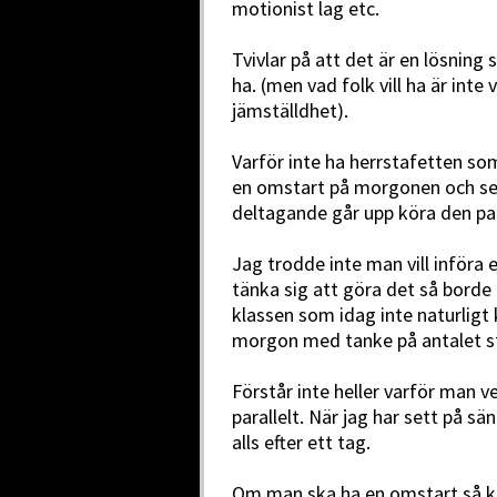
motionist lag etc.
Tvivlar på att det är en lösning 
ha. (men vad folk vill ha är inte
jämställdhet).
Varför inte ha herrstafetten s
en omstart på morgonen och sen 
deltagande går upp köra den par
Jag trodde inte man vill införa
tänka sig att göra det så borde d
klassen som idag inte naturligt k
morgon med tanke på antalet s
Förstår inte heller varför man v
parallelt. När jag har sett på s
alls efter ett tag.
Om man ska ha en omstart så ku