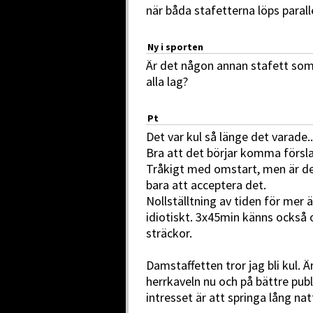
när båda stafetterna löps parall
Ny i sporten
Är det någon annan stafett so
alla lag?
Pt
Det var kul så länge det varade..
Bra att det börjar komma förslag
Tråkigt med omstart, men är de
bara att acceptera det.
Nollställtning av tiden för mer 
idiotiskt. 3x45min känns också 
sträckor.
Damstaffetten tror jag bli kul. 
herrkaveln nu och på bättre publ
intresset är att springa lång na