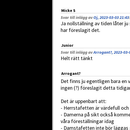
Micke S
Svar till inlägg av
Oj, 2023-03-03 21:43
:
Ja nollställning av tiden låter j
har föreslagit det.
Junior
Svar till inlägg av
Arrogant?, 2023-03-
Helt rätt tänkt
Arrogant?
Det finns ju egentligen bara en 
ingen (?) föreslagit detta tidiga
Det är uppenbart att:
- Herrstafetten är värdefull och
- Damerna på sikt också komme
våra föreställningar idag
- Damstafetten inte bör läggas 