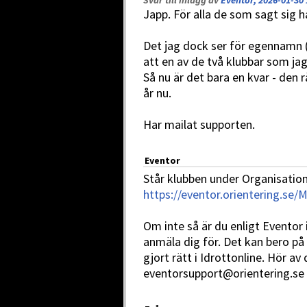
Svar till inlägg av
Eventor, 2026-01-30 
Japp. För alla de som sagt sig
Det jag dock ser för egennamn 
att en av de två klubbar som jag
Så nu är det bara en kvar - den 
år nu.
Har mailat supporten.
Eventor
Står klubben under Organisation
https://eventor.orientering.se
Om inte så är du enligt Eventor 
anmäla dig för. Det kan bero på t
gjort rätt i Idrottonline. Hör av 
eventorsupport@orientering.se