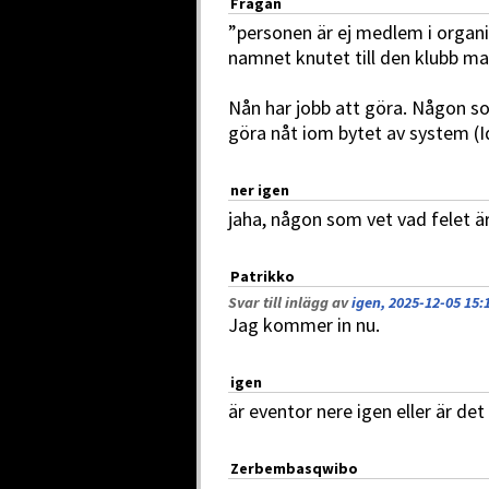
Frågan
”personen är ej medlem i organis
namnet knutet till den klubb man 
Nån har jobb att göra. Någon s
göra nåt iom bytet av system (I
ner igen
jaha, någon som vet vad felet ä
Patrikko
Svar till inlägg av
igen, 2025-12-05 15:
Jag kommer in nu.
igen
är eventor nere igen eller är det
Zerbembasqwibo