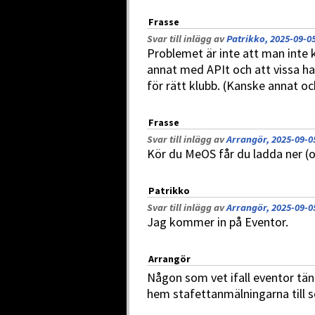
Frasse
Svar till inlägg av
Patrikko, 2025-09-05
Problemet är inte att man inte k
annat med APIt och att vissa har 
för rätt klubb. (Kanske annat o
Frasse
Svar till inlägg av
Arrangör, 2025-09-0
Kör du MeOS får du ladda ner (o
Patrikko
Svar till inlägg av
Arrangör, 2025-09-0
Jag kommer in på Eventor.
Arrangör
Någon som vet ifall eventor t
hem stafettanmälningarna till 