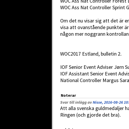
WOC Ass Nat Controller Forest 
WOC Ass Nat Controller Sprint 
Om det nu visar sig att det är e
visa att ovanstående punkter är 
någon mer noggrann kontrollant
WOC2017 Estland, bulletin 2.
IOF Senior Event Adviser Jørn 
IOF Assistant Senior Event Advi
National Controller Margus Sar
Noterar
Svar till inlägg av
Nisse, 2016-08-26 10
Att alla svenska guldmedaljer h
Ringen (och gjorde det bra).