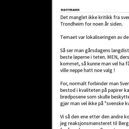
norrmann
Det manglet ikke kritikk fra sv
Trondheim for noen år siden.
Temaet var lokaliseringen av de
Så ser man gårsdagens langdista
beste løperne i teten. MEN, der
kommet, så kunne man vel ha fåt
ville neppe hatt noe valg !
For, normalt forbinder man Sver
bestod i kvaliteten på papirer k
brødposene som skulle beskytte 
gjør man vel ikke på "svenske k
Vi så den ene etter den andre ko
jeg reaksjonsmønsteret til Berg