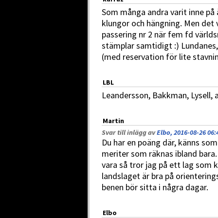
Som många andra varit inne på ä
klungor och hängning. Men det v
passering nr 2 när fem fd världs
stämplar samtidigt :) Lundanes
(med reservation för lite stavning
LBL
Leandersson, Bakkman, Lysell, a
Martin
Svar till inlägg av
Elbo, 2016-08-26 06:
Du har en poäng där, känns som 
meriter som räknas ibland bara.
vara så tror jag på ett lag som k
landslaget är bra på orienterin
benen bör sitta i några dagar.
Elbo