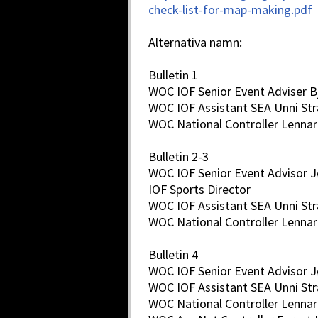
check-list-for-map-making.pdf
Alternativa namn:
Bulletin 1
WOC IOF Senior Event Adviser B
WOC IOF Assistant SEA Unni St
WOC National Controller Lenn
Bulletin 2-3
WOC IOF Senior Event Advisor 
IOF Sports Director
WOC IOF Assistant SEA Unni St
WOC National Controller Lenn
Bulletin 4
WOC IOF Senior Event Advisor 
WOC IOF Assistant SEA Unni St
WOC National Controller Lenn