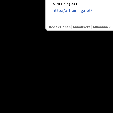
O-training.net
http://o-training.net/
Redaktionen
|
Annonsera
|
Allmänna vil