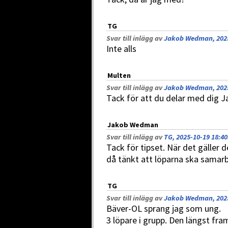
TG
Svar till inlägg av
Jakob Wedman, 2025
Inte alls
Multen
Svar till inlägg av
Jakob Wedman, 2025
Tack för att du delar med dig 
Jakob Wedman
Svar till inlägg av
TG, 2025-10-19 18:40
Tack för tipset. När det gäller 
då tänkt att löparna ska samar
TG
Svar till inlägg av
Jakob Wedman, 2025
Bäver-OL sprang jag som ung.
3 löpare i grupp. Den längst fr