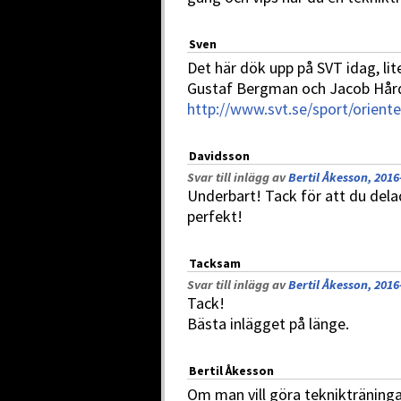
Sven
Det här dök upp på SVT idag, li
Gustaf Bergman och Jacob Hår
http://www.svt.se/sport/orient
Davidsson
Svar till inlägg av
Bertil Åkesson, 2016
Underbart! Tack för att du del
perfekt!
Tacksam
Svar till inlägg av
Bertil Åkesson, 2016
Tack!
Bästa inlägget på länge.
Bertil Åkesson
Om man vill göra teknikträninga