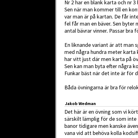
Nr 2 har en blank karta och nr 3 
Sen när man kommer till en kont
var man är på kartan. De får int
fel får man en bäver. Sen byter 
antal bävrar vinner. Passar bra 
En liknande variant är att man sp
med några hundra meter karta k
har vitt just där men karta på ö
Sen kan man byta efter några ko
Funkar bäst när det inte är för d
Båda övningarna är bra för relok
Jakob Wedman
Det här är en övning som vi kört 
särskilt lämplig för de som inte 
banor tidigare men kanske även 
vana vid att behöva kolla kodsif