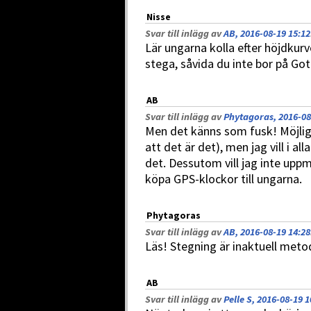
Nisse
Svar till inlägg av
AB, 2016-08-19 15:12
Lär ungarna kolla efter höjdkurvo
stega, såvida du inte bor på Got
AB
Svar till inlägg av
Phytagoras, 2016-08
Men det känns som fusk! Möjligt a
att det är det), men jag vill i al
det. Dessutom vill jag inte uppm
köpa GPS-klockor till ungarna.
Phytagoras
Svar till inlägg av
AB, 2016-08-19 14:28
Läs! Stegning är inaktuell met
AB
Svar till inlägg av
Pelle S, 2016-08-19 1