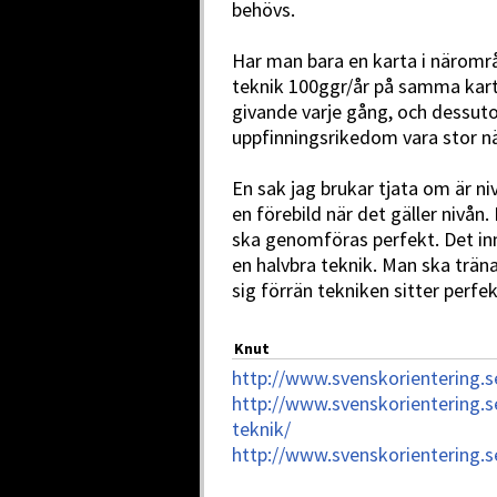
behövs.
Har man bara en karta i närom
teknik 100ggr/år på samma kar
givande varje gång, och dessuto
uppfinningsrikedom vara stor nä
En sak jag brukar tjata om är ni
en förebild när det gäller nivå
ska genomföras perfekt. Det in
en halvbra teknik. Man ska träna
sig förrän tekniken sitter perfek
Knut
http://www.svenskorientering.s
http://www.svenskorientering.s
teknik/
http://www.svenskorientering.s