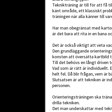
Teknikträning är till för att få t
känt område, ett klassiskt probl
träningen när alla känner till va
Har man obegränsat med kartor
är det bara att rita in en bana o
Det är också viktigt att veta vad
Den grundläggande orientering
konsten att översätta kartbild ti
Till det behövs en långt driven 
Vad som är rätt är individuellt.
helt fel. Då blir frågan, vem är b
Slutsatsen är att tekniken är ind
personen.
Orienteringsträningen ska träna
drilla tekniken.
Det man underskattar med tekn