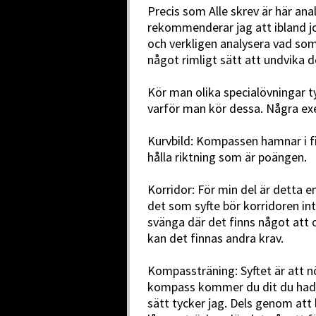
Precis som Alle skrev är här ana
rekommenderar jag att ibland 
och verkligen analysera vad som
något rimligt sätt att undvika 
Kör man olika specialövningar ty
varför man kör dessa. Några ex
Kurvbild: Kompassen hamnar i fic
hålla riktning som är poängen.
Korridor: För min del är detta 
det som syfte bör korridoren in
svänga där det finns något att 
kan det finnas andra krav.
Kompassträning: Syftet är att nö
kompass kommer du dit du hade 
sätt tycker jag. Dels genom att