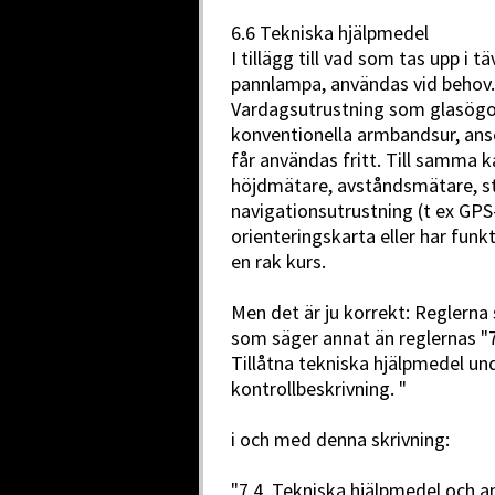
6.6 Tekniska hjälpmedel
I tillägg till vad som tas upp i t
pannlampa, användas vid behov.
Vardagsutrustning som glasögo
konventionella armbandsur, ans
får användas fritt. Till samma k
höjdmätare, avståndsmätare, s
navigationsutrustning (t ex GPS
orienteringskarta eller har funk
en rak kurs.
Men det är ju korrekt: Reglerna 
som säger annat än reglernas "
Tillåtna tekniska hjälpmedel un
kontrollbeskrivning. "
i och med denna skrivning:
"7.4. Tekniska hjälpmedel och a