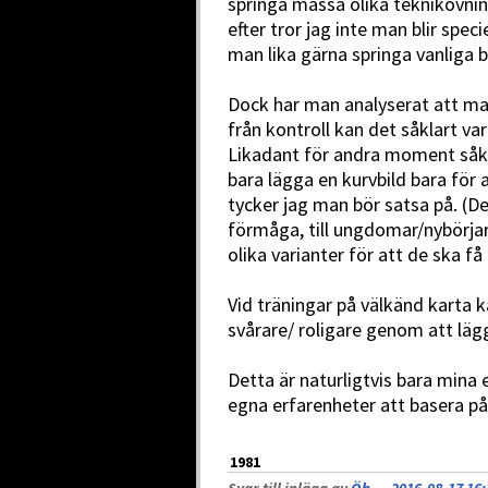
springa massa olika teknikövnin
efter tror jag inte man blir spec
man lika gärna springa vanliga b
Dock har man analyserat att man
från kontroll kan det såklart var
Likadant för andra moment såkla
bara lägga en kurvbild bara för a
tycker jag man bör satsa på. (De
förmåga, till ungdomar/nybörjar
olika varianter för att de ska få
Vid träningar på välkänd karta 
svårare/ roligare genom att läg
Detta är naturligtvis bara mina 
egna erfarenheter att basera på
1981