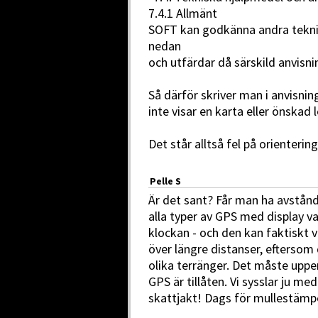
7.4.1 Allmänt
SOFT kan godkänna andra tekni
nedan
och utfärdar då särskild anvisn
Så därför skriver man i anvisni
inte visar en karta eller önskad l
Det står alltså fel på orientering
Pelle S
Är det sant? Får man ha avstån
alla typer av GPS med display var
klockan - och den kan faktiskt 
över längre distanser, eftersom d
olika terränger. Det måste upp
GPS är tillåten. Vi sysslar ju me
skattjakt! Dags för mullestämp