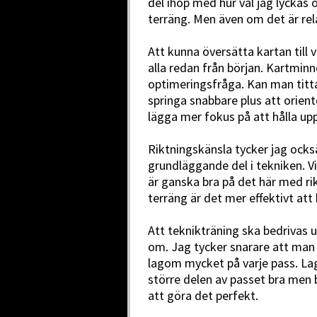
del ihop med hur väl jag lyckas ö
terräng. Men även om det är rela
Att kunna översätta kartan till 
alla redan från början. Kartmin
optimeringsfråga. Kan man titt
springa snabbare plus att orien
lägga mer fokus på att hålla upp
Riktningskänsla tycker jag ocks
grundläggande del i tekniken. 
är ganska bra på det här med rik
terräng är det mer effektivt att
Att teknikträning ska bedrivas u
om. Jag tycker snarare att man 
lagom mycket på varje pass. La
större delen av passet bra men b
att göra det perfekt.