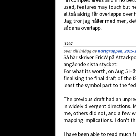
used, features may touch but nev
alltså aldrig får överlappa över
Jag tror jag håller med men, de
sådana överlapp.
1207
Svar till inlägg av
Kartgruppen, 2015-1
Så här skriver EricW på Attackpo
angående sista stycket:
For what its worth, on Aug 5 H
finalising the final draft of the
least the symbol part to the fe
The previous draft had an unpr
in widely divergent directions
me, others did not, and a few we
mapping implications. I don't thi
I have been able to read much f