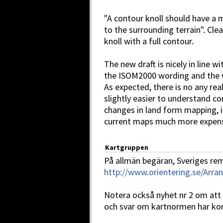
"A contour knoll should have a
to the surrounding terrain". Clea
knoll with a full contour.
The new draft is nicely in line w
the ISOM2000 wording and the
As expected, there is no any re
slightly easier to understand co
changes in land form mapping, 
current maps much more expens
Kartgruppen
På allmän begäran, Sveriges re
http://www.orientering.se/Arra
Notera också nyhet nr 2 om att
och svar om kartnormen har ko