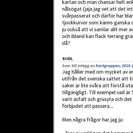
kartan och man chansar helt en
nålsögat (jaja jag vet att det in
svårpasserat och därför har bl
tjockkurvor som känns ganska 
ju också att vi samlar allt mer a
och ibland kan flack terräng grä
då?
EriOL
Svar till inlägg av
Kartgruppen, 2015-1
Jag håller med om mycket av er
utifrån det svenska sättet att 
saker är lite svåra att förstå ut
tillgängligt. Till exempel vad är
varit asfalt och grusyta och det
förbjudet att passera...
Men några frågor har jag ju: