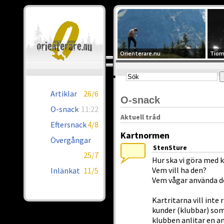
Orienterare.nu
Tiom
Artiklar
26/6
O-snack
O-snack
11:22
Aktuell tråd
Eftersnack
4/8
Kartnormen
Övergångar
StenSture
25/7
Hur ska vi göra med
Vem vill ha den?
Inlänkat
11/5
Vem vågar använda d
Kartritarna vill inte
kunder (klubbar) som 
klubben anlitar en a