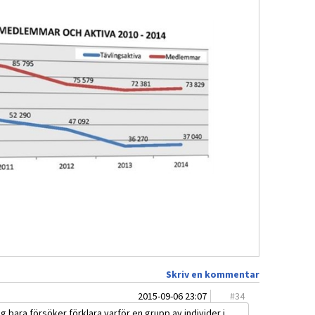
Skriv en kommentar
2015-09-06 23:07
#
34
ag bara försöker förklara varför en grupp av individer i