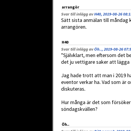
arrangör
Svar till inlägg av
H40, 2019-08-26 08:1
Sätt sista anmälan till måndag k
arrangören.
H40
Svar till inlägg av
Öh.., 2019-08-26 07:
"Självklart, men eftersom det b
det ju vettigare saker att lägga 
Jag hade trott att man i 2019 h
eventor verkar ha. Vad som är o
diskuteras.
Hur många är det som försöker
söndagskvällen?
Öh..