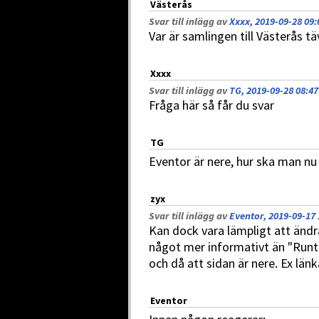
Västerås
Svar till inlägg av
Xxxx, 2019-09-28 09:
Var är samlingen till Västerås tä
Xxxx
Svar till inlägg av
TG, 2019-09-28 08:47
Fråga här så får du svar
TG
Eventor är nere, hur ska man nu h
zyx
Svar till inlägg av
Eventor, 2019-09-17 
Kan dock vara lämpligt att ändr
något mer informativt än "Runt
och då att sidan är nere. Ex länk
Eventor