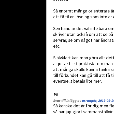
Så enormt många orienterare är 
att få til en lösning som inte är 
Sen handlar det väl inte bara 
skriver utan också om att se på
servrar, se om något har ändrat
etc.
Självklart kan man göra allt de
är ju faktiskt praktiskt om man 
att många skulle kunna tänka si
till förbundet kan gå till att få 
eventuellt betala lite mer.
PS
Svar till inlägg av
arrangör, 2019-08-2
Så kanske det är för dig men fle
så har jag gjort sammanställni