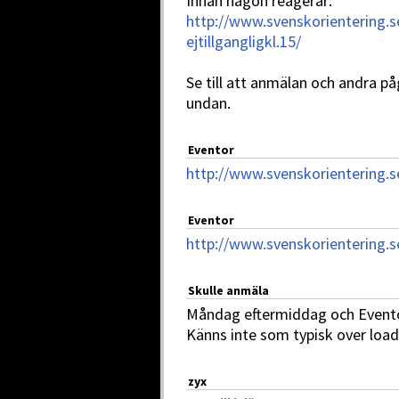
Innan någon reagerar:
http://www.svenskorientering.
ejtillgangligkl.15/
Se till att anmälan och andra p
undan.
Eventor
http://www.svenskorientering.
Eventor
http://www.svenskorientering.se
Skulle anmäla
Måndag eftermiddag och Eventor
Känns inte som typisk over load
zyx