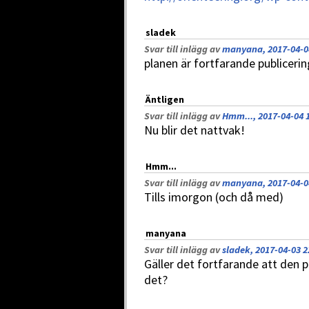
sladek
Svar till inlägg av
manyana, 2017-04-0
planen är fortfarande publicerin
Äntligen
Svar till inlägg av
Hmm..., 2017-04-04 
Nu blir det nattvak!
Hmm...
Svar till inlägg av
manyana, 2017-04-0
Tills imorgon (och då med)
manyana
Svar till inlägg av
sladek, 2017-04-03 2
Gäller det fortfarande att den 
det?