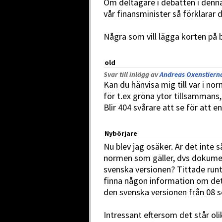
Om deltagare i debatten i denn
vår finansminister så förklarar 
Några som vill lägga korten på 
old
Svar till inlägg av
Andreas Oxenstierna
Kan du hänvisa mig till var i no
för t.ex gröna ytor tillsammans, 
Blir 404 svårare att se för att e
Nybörjare
Nu blev jag osäker. Är det inte s
normen som gäller, dvs dokumen
svenska versionen? Tittade run
finna någon information om det
den svenska versionen från 08 s
Intressant eftersom det står o