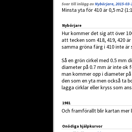
Svar till inlägg av
Nybörjare, 2015-03-
Minsta yta för 410 är 0,5 m2 (1:
Nybörjare
Hur kommer det sig att över 100
att tecken som 418, 419, 420 är
samma gröna färg i 410 inte är 
Så en grön cirkel med 0.5 mm di
diameter på 0.7 mm är inte ok f
man kommer opp i diameter på
den som en yta men också ta b
lagga cirklar eller kryss som ans
1981
Och framförallt blir kartan mer 
Onödiga hjälpkurvor