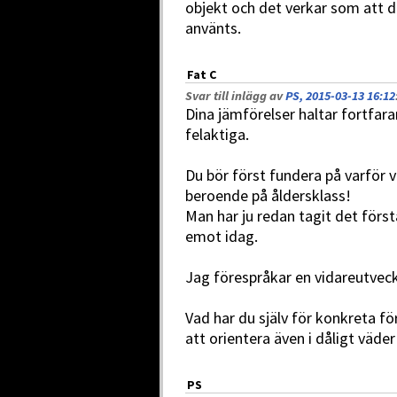
objekt och det verkar som att 
använts.
Fat C
Svar till inlägg av
PS, 2015-03-13 16:12
Dina jämförelser haltar fortfara
felaktiga.
Du bör först fundera på varför v
beroende på åldersklass!
Man har ju redan tagit det förs
emot idag.
Jag förespråkar en vidareutveck
Vad har du själv för konkreta fö
att orientera även i dåligt väde
PS