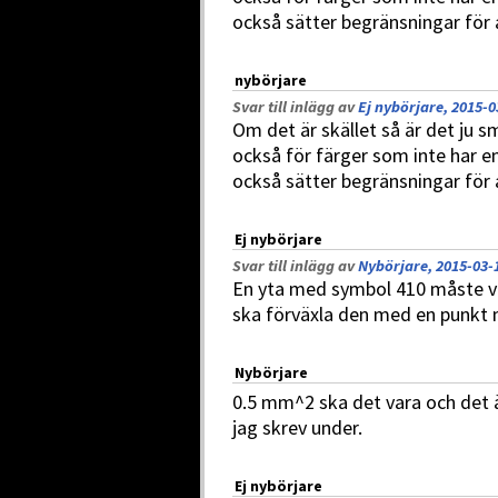
också sätter begränsningar för 
nybörjare
Svar till inlägg av
Ej nybörjare, 2015-0
Om det är skället så är det ju s
också för färger som inte har e
också sätter begränsningar för 
Ej nybörjare
Svar till inlägg av
Nybörjare, 2015-03-
En yta med symbol 410 måste v
ska förväxla den med en punkt
Nybörjare
0.5 mm^2 ska det vara och det 
jag skrev under.
Ej nybörjare