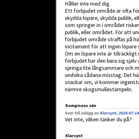
Håller inte med dig.
Ett förbjudet område är ofta för
skydda löpare, skydda publik, el
som springer in i området risker
publik, eller området. För att 
förbjudet område straffas på h
incitament för att ingen löpare
Om en löpare inte är tillräckligt
förbjudet har den bara sig själv 
springa lite långsammare och me
undvika sådana misstag. Det här
snackar om, vi kommer ingenst
närmre skogsmullestämpeln.
Kompisens vän
Svar till inlägg av
Klarsynt, 2024-07-14
Vet inte, vilken tänker du på?
Klarsynt