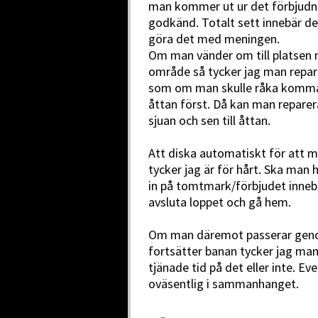
man kommer ut ur det förbjudna
godkänd. Totalt sett innebär d
göra det med meningen.
Om man vänder om till platsen 
område så tycker jag man repar
som om man skulle råka komma t
åttan först. Då kan man reparera
sjuan och sen till åttan.
Att diska automatiskt för att
tycker jag är för hårt. Ska man 
in på tomtmark/förbjudet innebä
avsluta loppet och gå hem.
Om man däremot passerar gen
fortsätter banan tycker jag man
tjänade tid på det eller inte. Eve
oväsentlig i sammanhanget.