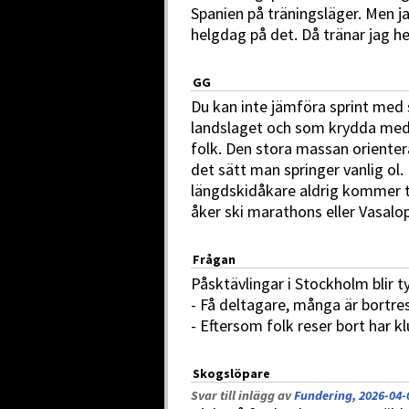
Spanien på träningsläger. Men ja
helgdag på det. Då tränar jag he
GG
Du kan inte jämföra sprint med s
landslaget och som krydda med n
folk. Den stora massan orienter
det sätt man springer vanlig ol
längdskidåkare aldrig kommer t
åker ski marathons eller Vasalo
Frågan
Påsktävlingar i Stockholm blir ty
- Få deltagare, många är bortre
- Eftersom folk reser bort har 
Skogslöpare
Svar till inlägg av
Fundering, 2026-04-