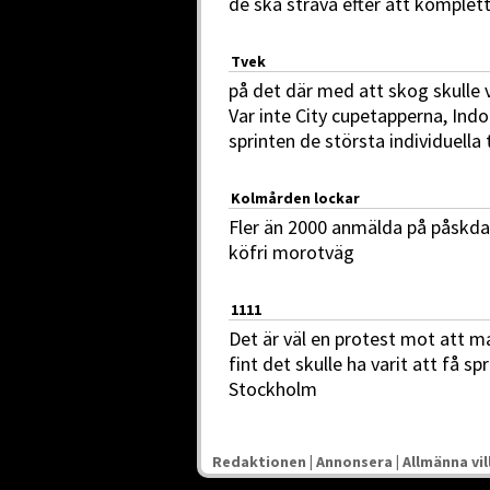
de ska sträva efter att komplet
Tvek
på det där med att skog skulle 
Var inte City cupetapperna, Ind
sprinten de största individuella
Kolmården lockar
Fler än 2000 anmälda på påskda
köfri morotväg
1111
Det är väl en protest mot att man
fint det skulle ha varit att få s
Stockholm
Redaktionen
|
Annonsera
|
Allmänna vil