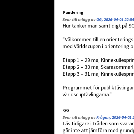
Fundering
Svar till inlägg av
GG, 2026-04-01 22:54
Hur tänker man samtidigt på SO
”Välkommen till en orienterings
med Världscupen i orientering oc
Etapp 1 – 29 maj Kinnekullespri
Etapp 2 – 30 maj Skarasommarla
Etapp 3 – 31 maj Kinnekullespri
Programmet för publiktävlingar
världscuptävlingarna.”
GG
Svar till inlägg av
Frågan, 2026-04-01 
Läs tidigare i tråden som svarar 
går inte att jämföra med grundpl