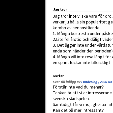
Jag tror
Jag tror inte vi ska vara för or
verkar ju hålla sin popularitet 
kombo av nedanstående
1. Många bortresta under påsk
2.Lite fel årstid och dåligt väder
3. Det ligger inte under vårdat
enda som händer den perioden)
4. Många vill inte resa långt för
en sprint lockar inte tillräckligt
Surfer
Svar till inlägg av
Fundering , 2026-04-
Förstår inte vad du menar?
Tanken är att vi är intresserade 
svenska skidspelen.
Samtidigt får vi möjligherten att
Kan det bli mer intressant?