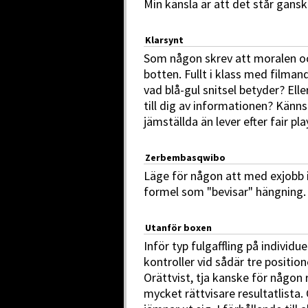
Min känsla är att det står gansk
Klarsynt
Som någon skrev att moralen och
botten. Fullt i klass med filman
vad blå-gul snitsel betyder? Ell
till dig av informationen? Känns 
jämställda än lever efter fair pla
Zerbembasqwibo
Läge för någon att med exjobb 
formel som "bevisar" hängning.
Utanför boxen
Inför typ fulgaffling på individu
kontroller vid sådär tre positio
Orättvist, tja kanske för någon 
mycket rättvisare resultatlista