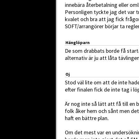
innebära återbetalning eller om
Personligen tyckte jag det var 
kvalet och bra att jag fick frågo
SOFT/arrangörer börjar ta regler 
Hänglöparn
De som drabbats borde få starta
alternativ är ju att låta tävling
Oj
Stod väl lite om att de inte hade
efter finalen fick de inte tag i l
Är nog inte så lätt att få till en
folk åker hem och sånt men det
haft en bättre plan.
Om det mest var en undersökning