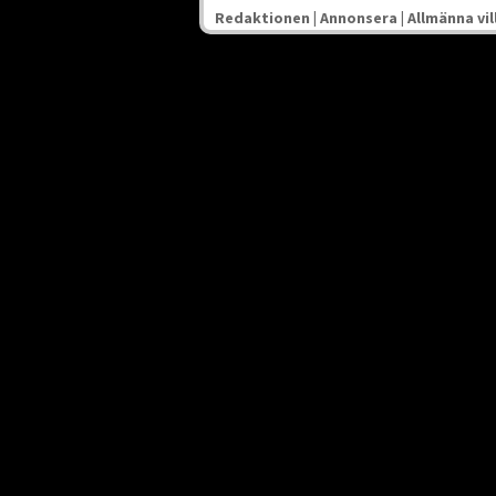
Redaktionen
|
Annonsera
|
Allmänna vil