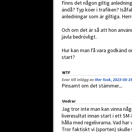
Finns det någon giltig anledni
ändå? Typ köer i trafiken? Isåf
anledningar som är giltiga. Herr
Och om det är så att hon använd
jävla bedrövligt.
Hur kan man få vara godkänd om
start?
WTF
Svar till inlägg av
Mer fusk, 2023-08-19
Pinsamt om det stämmer...
Undrar
Jag tror inte man kan vinna någ
liveresultat innan start i ett S
hålla med regelivrarna. Vad har 
Tror faktiskt vi (sporten) skulle