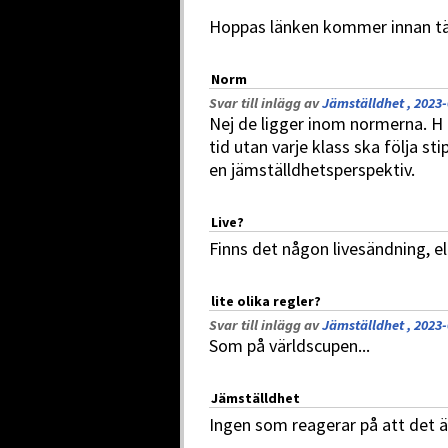
Hoppas länken kommer innan tävl
Norm
Svar till inlägg av
Jämställdhet , 2023-
Nej de ligger inom normerna. H
tid utan varje klass ska följa 
en jämställdhetsperspektiv.
Live?
Finns det någon livesändning, ell
lite olika regler?
Svar till inlägg av
Jämställdhet , 2023-
Som på världscupen...
Jämställdhet
Ingen som reagerar på att det ä