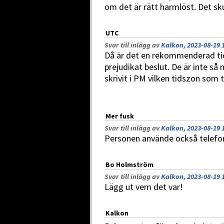
om det är rätt harmlöst. Det sk
UTC
Svar till inlägg av
Kalkon, 2023-08-19 
Då är det en rekommenderad ti
prejudikat beslut. De är inte så 
skrivit i PM vilken tidszon som ti
Mer fusk
Svar till inlägg av
Kalkon, 2023-08-19 
Personen använde också telefo
Bo Holmström
Svar till inlägg av
Kalkon, 2023-08-19 
Lägg ut vem det var!
Kalkon