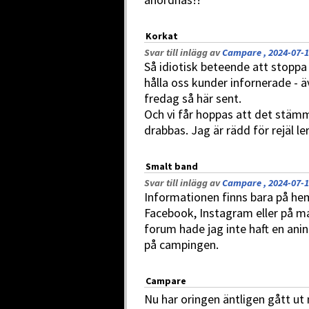
Korkat
Svar till inlägg av
Campare , 2024-07-1
Så idiotisk beteende att stoppa
hålla oss kunder infornerade - äv
fredag så här sent.
Och vi får hoppas att det stämm
drabbas. Jag är rädd för rejäl ler
Smalt band
Svar till inlägg av
Campare , 2024-07-1
Informationen finns bara på hem
Facebook, Instagram eller på mai
forum hade jag inte haft en ani
på campingen.
Campare
Nu har oringen äntligen gått ut 