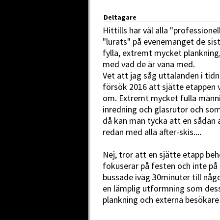
Deltagare
Hittills har väl alla "profession
"lurats" på evenemanget de sis
fylla, extremt mycket plankning
med vad de är vana med.
Vet att jag såg uttalanden i tid
försök 2016 att sjätte etappen 
om. Extremt mycket fulla männ
inredning och glasrutor och som
då kan man tycka att en sådan 
redan med alla after-skis....
Nej, tror att en sjätte etapp b
fokuserar på festen och inte på at
bussade iväg 30minuter till något
en lämplig utformning som dess
plankning och externa besökare 