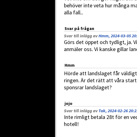
behöver inte veta hur många ma
alla fall..
Svar på frågan
Svar till inlägg av
Hmm, 2024-03-05 20
Görs det öppet och tydligt, ja. V
anmäler oss. Vi kanske gillar lan
Hmm
Hörde att landslaget får väldig
ringen. Är det rätt att våra st
sponsrar landslaget?
jojo
Svar till inlägg av
Tak, 2024-02-26 20:2
Inte rimligt betala 28t för en ve
hotell!