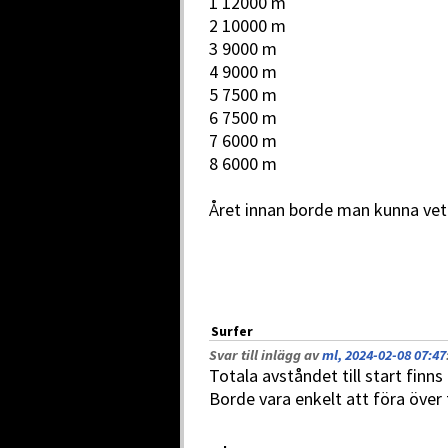
1 12000 m
2 10000 m
3 9000 m
4 9000 m
5 7500 m
6 7500 m
7 6000 m
8 6000 m
Året innan borde man kunna veta
Surfer
Svar till inlägg av
ml, 2024-02-08 07:47
Totala avståndet till start finn
Borde vara enkelt att föra över 