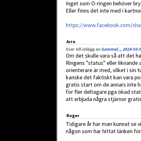
Inget som O-ringen behöver bry
Eller finns det inte med i kart
https://www.facebook.com/sha
Arra
Svar till inlägg av
Gammal.., 2024-03-0
Om det skulle vara så att det h
Ringens "status" eller liknande
orienterare är med, vilket i sin t
kanske det faktiskt kan vara pos
gratis start om de annars inte h
för fler deltagare pga ökad stat
att erbjuda några stjärnor gratis
Roger
Tidigare år har man kunnat se v
någon som har hittat länken fö