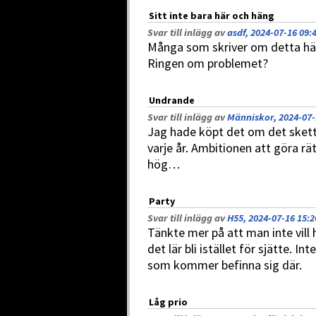
Sitt inte bara här och häng
Svar till inlägg av
asdf, 2024-07-16 09:
Många som skriver om detta hä
Ringen om problemet?
Undrande
Svar till inlägg av
Människor, 2024-07-
Jag hade köpt det om det skett
varje år. Ambitionen att göra rät
hög…
Party
Svar till inlägg av
H55, 2024-07-16 15:2
Tänkte mer på att man inte vill 
det lär bli istället för sjätte. I
som kommer befinna sig där.
Låg prio