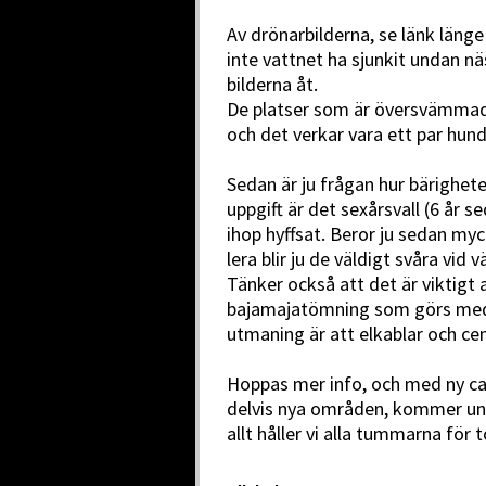
Av drönarbilderna, se länk länge 
inte vattnet ha sjunkit undan n
bilderna åt.
De platser som är översvämmad
och det verkar vara ett par hund
Sedan är ju frågan hur bärighete
uppgift är det sexårsvall (6 år s
ihop hyffsat. Beror ju sedan myck
lera blir ju de väldigt svåra vid 
Tänker också att det är viktigt 
bajamajatömning som görs med
utmaning är att elkablar och cen
Hoppas mer info, och med ny c
delvis nya områden, kommer un
allt håller vi alla tummarna för t