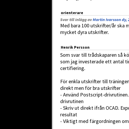
orienterare
Svar till inlägg av
Martin Ivarsson dy, 
Med bara 100 utskrifter/år ska m
mycket dyra utskrifter.
Henrik Persson
Som svar till trådskaparen så 
som jag investerade ett antal 
certifiering.
För enkla utskrifter till träning
direkt men för bra utskrifter
- Använd Postscript-drivrutinen
drivrutinen
- Skriv ut direkt ifrån OCAD. Ex
resultat
- Viktigt med färgordningen o