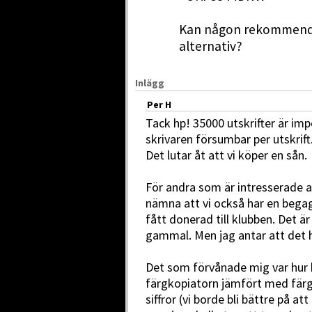
Kan någon rekommender
alternativ?
Inlägg
Per H
Tack hp! 35000 utskrifter är im
skrivaren försumbar per utskrift
Det lutar åt att vi köper en sån.
För andra som är intresserade a
nämna att vi också har en begag
fått donerad till klubben. Det ä
gammal. Men jag antar att det 
Det som förvånade mig var hur b
färgkopiatorn jämfört med färgs
siffror (vi borde bli bättre på a