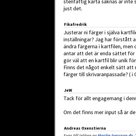
stenfattig karta saknas är inte 
just det.
Fikafredrik
Justerar ni färger i själva kartfi
inställningar? Jag har förstått 
ändra färgerna i kartfilen, men 
antar att det är enda sättet för 
gör väl att en kartfil blir unik 
Finns det något enkelt sätt att
färger till skrivaranpassade? ( 
JeW
Tack för allt engagemang i denn
Om det finns mer input så är de
Andreas Oxenstierna
Svar till inlägg av
Martin Ivarsson dy, 