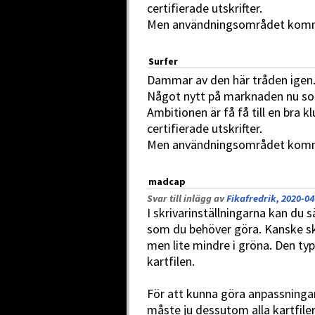
certifierade utskrifter.
Men användningsområdet kommer
Surfer
Dammar av den här tråden igen
Något nytt på marknaden nu 
Ambitionen är få få till en bra 
certifierade utskrifter.
Men användningsområdet kommer
madcap
Svar till inlägg av
Fikafredrik, 2020-04
I skrivarinställningarna kan du s
som du behöver göra. Kanske ska
men lite mindre i gröna. Den typ
kartfilen.
För att kunna göra anpassningar
måste ju dessutom alla kartfile