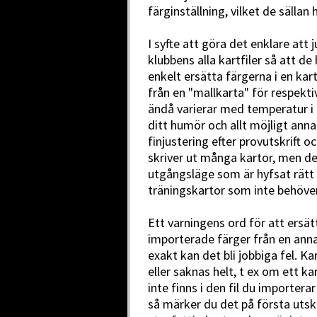
färginställning, vilket de sällan h
I syfte att göra det enklare att 
klubbens alla kartfiler så att d
enkelt ersätta färgerna i en kar
från en "mallkarta" för respekti
ändå varierar med temperatur i 
ditt humör och allt möjligt anna
finjustering efter provutskrift 
skriver ut många kartor, men det
utgångsläge som är hyfsat rätt
träningskartor som inte behöver 
Ett varningens ord för att ersät
importerade färger från en anna
exakt kan det bli jobbiga fel. Ka
eller saknas helt, t ex om ett k
inte finns i den fil du importera
så märker du det på första utskr