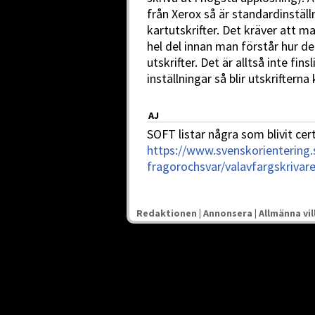
från Xerox så är standardinställ
kartutskrifter. Det kräver att 
hel del innan man förstår hur de
utskrifter. Det är alltså inte fi
inställningar så blir utskrifterna
AJ
SOFT listar några som blivit cer
https://www.svenskorientering.
fragorochsvar/valavfargskrivare
Redaktionen
|
Annonsera
|
Allmänna vil