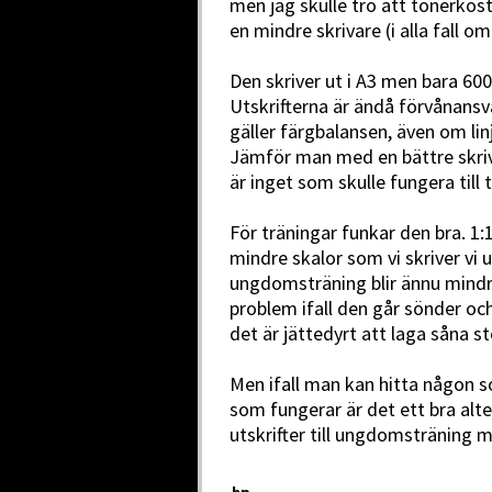
men jag skulle tro att tonerkos
en mindre skrivare (i alla fall 
Den skriver ut i A3 men bara 600
Utskrifterna är ändå förvånansvä
gäller färgbalansen, även om lin
Jämför man med en bättre skriva
är inget som skulle fungera till t
För träningar funkar den bra. 1:
mindre skalor som vi skriver vi u
ungdomsträning blir ännu mindre
problem ifall den går sönder och
det är jättedyrt att laga såna s
Men ifall man kan hitta någon 
som fungerar är det ett bra altern
utskrifter till ungdomsträning 