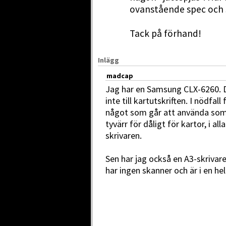
ovanstående spec och 
Tack på förhand!
Inlägg
madcap
Jag har en Samsung CLX-6260. 
inte till kartutskriften. I nödfall
något som går att använda som 
tyvärr för dåligt för kartor, i all
skrivaren.
Sen har jag också en A3-skrivar
har ingen skanner och är i en hel