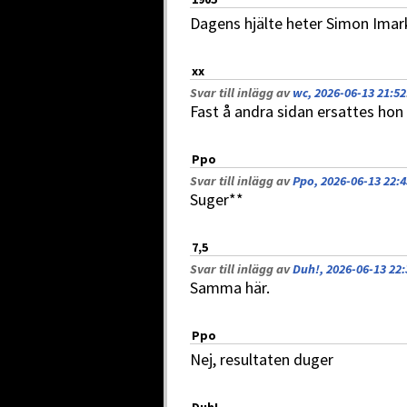
Dagens hjälte heter Simon Imar
xx
Svar till inlägg av
wc, 2026-06-13 21:52
Fast å andra sidan ersattes hon 
Ppo
Svar till inlägg av
Ppo, 2026-06-13 22:4
Suger**
7,5
Svar till inlägg av
Duh!, 2026-06-13 22:
Samma här.
Ppo
Nej, resultaten duger