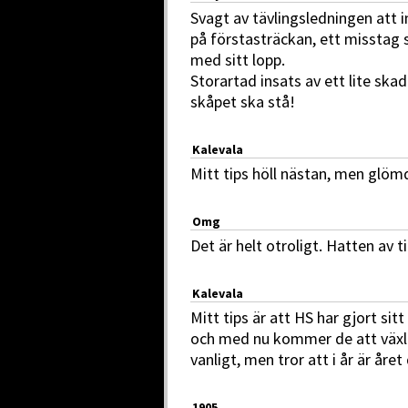
Svagt av tävlingsledningen att 
på förstasträckan, ett misstag
med sitt lopp.
Storartad insats av ett lite ska
skåpet ska stå!
Kalevala
Mitt tips höll nästan, men glöm
Omg
Det är helt otroligt. Hatten av ti
Kalevala
Mitt tips är att HS har gjort sit
och med nu kommer de att växla
vanligt, men tror att i år är året
1905