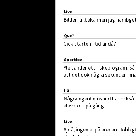
Live
Bilden tillbaka men jag har ibget
Que?
Gick starten i tid ändå?
Sportlov
Yle sänder ett fiskeprogram, så l
att det dök några sekunder inna
hö
Några egenhemshud har också ta
elavbrott på gång.
Live
Ajdå, ingen el på arenan. Jobbig