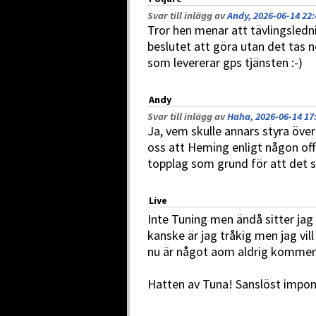
Svar till inlägg av
Andy, 2026-06-14 22:
Tror hen menar att tävlingsled
beslutet att göra utan det tas no
som levererar gps tjänsten :-)
Andy
Svar till inlägg av
Haha, 2026-06-14 17
Ja, vem skulle annars styra över 
oss att Heming enligt någon offi
topplag som grund för att det 
Live
Inte Tuning men ändå sitter jag
kanske är jag tråkig men jag vil
nu är något aom aldrig kommer
Hatten av Tuna! Sanslöst impo