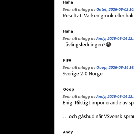
Haha
Svar till inlägg av
Götet, 2026-06-02 10
Resultat: Varken gmok eller hal
Haha
Svar till inlägg av
Andy, 2026-06-14 12:
Tävlingsledningen?😂
FIFA
Svar till inlägg av
Ooop, 2026-06-14 16
Sverige 2-0 Norge
Ooop
Svar till inlägg av
Andy, 2026-06-14 12:
Enig. Riktigt imponerande av spr
… och gåshud när VSvensk sprang
Andy