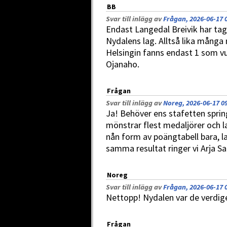
BB
Svar till inlägg av
Frågan, 2026-06-17 
Endast Langedal Breivik har tag
Nydalens lag. Alltså lika många 
Helsingin fanns endast 1 som vun
Ojanaho.
Frågan
Svar till inlägg av
Noreg, 2026-06-17 0
Ja! Behöver ens stafetten sprin
mönstrar flest medaljörer och l
nån form av poängtabell bara, 
samma resultat ringer vi Arja S
Noreg
Svar till inlägg av
Frågan, 2026-06-17 
Nettopp! Nydalen var de verdig
Frågan