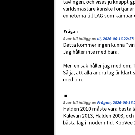
tävlingen, och visas ju knappt 
världsmästare kanske förtjänar
enheterna till LAG som kämpar 
Frågan
Svar till inlägg av
iii, 2026-06-16 22:17
:
Detta kommer ingen kunna ”vin
Jag håller inte med bara.
Men en sak håller jag med om; T
Så ja, att alla andra lag är klart
med om.
iii
Svar till inlägg av
Frågan, 2026-06-16 
Halden 2010 måste vara bästa l
Kalevan 2013, Halden 2003, och 
bästa lag i modern tid. KooVee 