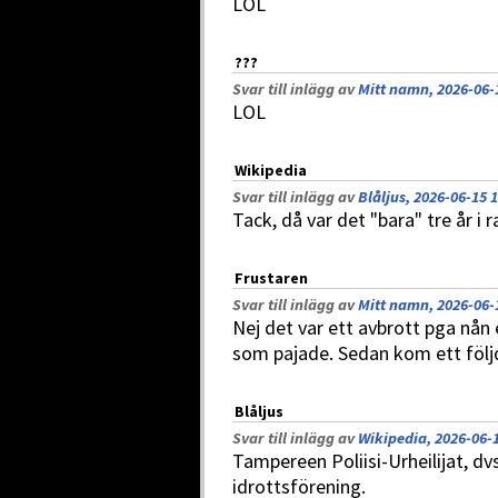
LOL
???
Svar till inlägg av
Mitt namn, 2026-06-
LOL
Wikipedia
Svar till inlägg av
Blåljus, 2026-06-15 
Tack, då var det "bara" tre år i
Frustaren
Svar till inlägg av
Mitt namn, 2026-06-
Nej det var ett avbrott pga nån
som pajade. Sedan kom ett följdf
Blåljus
Svar till inlägg av
Wikipedia, 2026-06-1
Tampereen Poliisi-Urheilijat, 
idrottsförening.