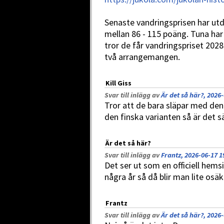
Senaste vandringsprisen har utde
mellan 86 - 115 poäng. Tuna har
tror de får vandringspriset 20
två arrangemangen.
Kill Giss
Svar till inlägg av
Är det så här?, 2026
Tror att de bara släpar med den
den finska varianten så är det 
Är det så här?
Svar till inlägg av
Frantz, 2026-06-17 1
Det ser ut som en officiell hem
några år så då blir man lite osäk
Frantz
Svar till inlägg av
Är det så här?, 2026