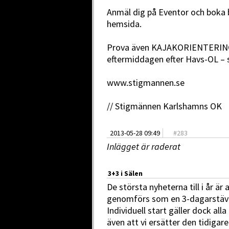
Anmäl dig på Eventor och boka 
hemsida.
Prova även KAJAKORIENTERINGE
eftermiddagen efter Havs-OL –
www.stigmannen.se
// Stigmännen Karlshamns OK
2013-05-28 09:49
#
283
Inlägget är raderat
3+3 i Sälen
De största nyheterna till i år är
genomförs som en 3-dagarstävl
Individuell start gäller dock alla
även att vi ersätter den tidigar