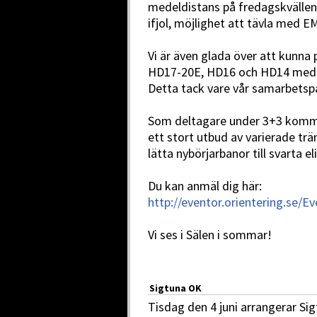
medeldistans på fredagskvällen
ifjol, möjlighet att tävla med 
Vi är även glada över att kunna
HD17-20E, HD16 och HD14 med en
Detta tack vare vår samarbetsp
Som deltagare under 3+3 komme
ett stort utbud av varierade trän
lätta nybörjarbanor till svarta el
Du kan anmäl dig här:
http://eventor.orientering.se/
Vi ses i Sälen i sommar!
Sigtuna OK
Tisdag den 4 juni arrangerar Si