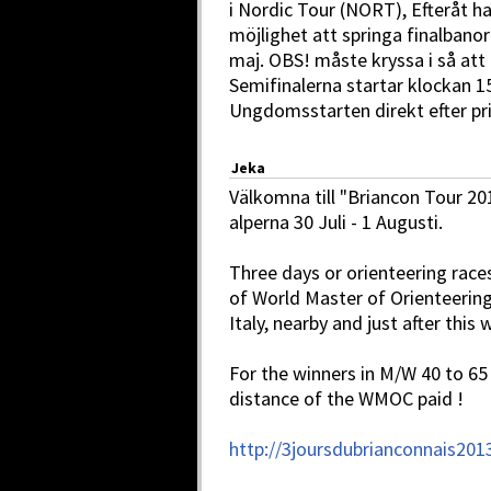
i Nordic Tour (NORT), Efteråt h
möjlighet att springa finalbano
maj. OBS! måste kryssa i så att
Semifinalerna startar klockan 15
Ungdomsstarten direkt efter pr
Jeka
Välkomna till "Briancon Tour 201
alperna 30 Juli - 1 Augusti.
Three days or orienteering race
of World Master of Orienteering
Italy, nearby and just after this 
For the winners in M/W 40 to 65 
distance of the WMOC paid !
http://3joursdubrianconnais201