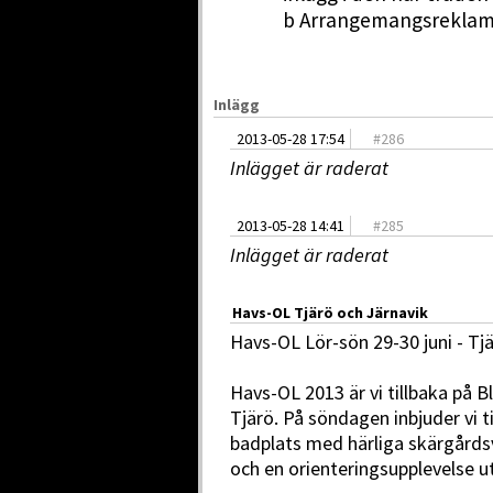
b Arrangemangsreklam
Inlägg
2013-05-28 17:54
#
286
Inlägget är raderat
2013-05-28 14:41
#
285
Inlägget är raderat
Havs-OL Tjärö och Järnavik
Havs-OL Lör-sön 29-30 juni - Tj
Havs-OL 2013 är vi tillbaka på 
Tjärö. På söndagen inbjuder vi ti
badplats med härliga skärgårds
och en orienteringsupplevelse u