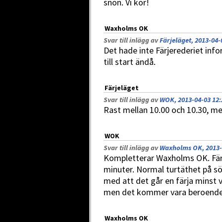
snön. Vi kör!
Waxholms OK
Svar till inlägg av
Färjeläget, 2013-04-
Det hade inte Färjerederiet inf
till start ändå.
Färjeläget
Svar till inlägg av
WOK, 2013-04-03 12:
Rast mellan 10.00 och 10.30, me
WOK
Svar till inlägg av
Waxholms OK, 2013-
Kompletterar Waxholms OK. Färja
minuter. Normal turtäthet på sö
med att det går en färja minst v
men det kommer vara beroende 
Waxholms OK