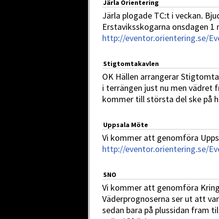
Järla Orientering
Järla plogade TC:t i veckan. Bju
Erstaviksskogarna onsdagen 1 
http://eventor.orientering.se/
Stigtomtakavlen
OK Hällen arrangerar Stigtomta
i terrängen just nu men vädret 
kommer till största del ske på 
Uppsala Möte
Vi kommer att genomföra Uppsa
http://eventor.orientering.se/
SNO
Vi kommer att genomföra Kringel
Väderprognoserna ser ut att va
sedan bara på plussidan fram til