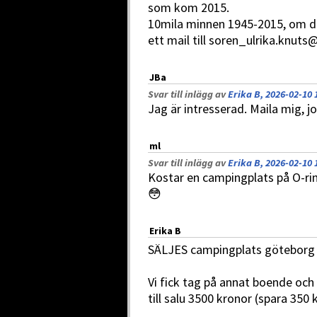
som kom 2015.
10mila minnen 1945-2015, om du 
ett mail till soren_ulrika.knuts
JBa
Svar till inlägg av
Erika B, 2026-02-10 
Jag är intresserad. Maila mig
ml
Svar till inlägg av
Erika B, 2026-02-10 
Kostar en campingplats på O-rin
😳
Erika B
SÄLJES campingplats göteborg
Vi fick tag på annat boende och
till salu 3500 kronor (spara 350