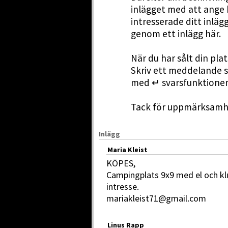
inlägget med att ange 
intresserade ditt inläg
genom ett inlägg här.
När du har sålt din plat
Skriv ett meddelande s
med ↵ svarsfunktionen 
Tack för uppmärksamhe
Inlägg
Maria Kleist
KÖPES,
Campingplats 9x9 med el och klu
intresse.
mariakleist71@gmail.com
Linus Rapp