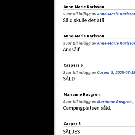
Anne-Marie Karlsson
Svar till inlägg av
Anne-Marie Karlsson
Såld skulle det stå
Anne-Marie Karlsson
Svar till inlägg av
Anne-Marie Karlsson
Annsålf
Caspers S
Svar till inlägg av
Casper S, 2025-07-19
SÅLD
Marianne Rosgren
Svar till inlägg av
Marianne Rosgren , 
Campingplatsen såld.
Casper S
SÄLJES