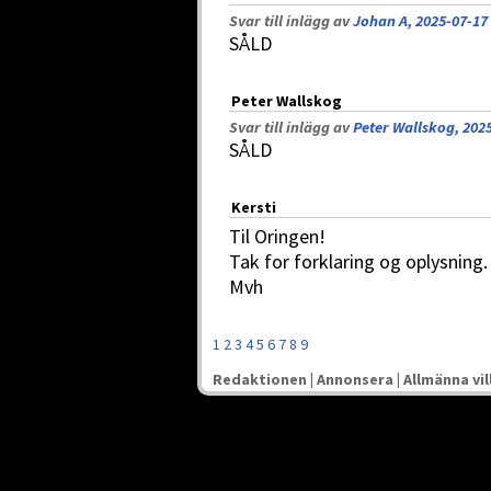
Svar till inlägg av
Johan A, 2025-07-17
SÅLD
Peter Wallskog
Svar till inlägg av
Peter Wallskog, 2025
SÅLD
Kersti
Til Oringen!
Tak for forklaring og oplysning.
Mvh
1
2
3
4
5
6
7
8
9
Redaktionen
|
Annonsera
|
Allmänna vil