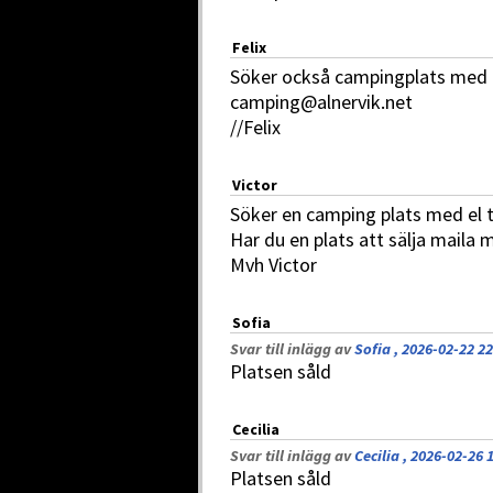
Felix
Söker också campingplats med el
camping@alnervik.net
//Felix
Victor
Söker en camping plats med el t
Har du en plats att sälja mail
Mvh Victor
Sofia
Svar till inlägg av
Sofia , 2026-02-22 22
Platsen såld
Cecilia
Svar till inlägg av
Cecilia , 2026-02-26 
Platsen såld