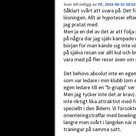
Svar till inlägg av
PE, 2016-06-01 08:02
Såklart svårt att svara på. Det 
lösningen. Allt är hypoteser eft
jag pratat med.
Men ja en del av det är att följ
på några där jag själv kämpade 
början för man kände sig inte
på själva resan var allt kul och 
vara med på fler resor även om 
Det behövs absolut inte en egen
som var ledare i min klubb (om 
egen ledare till en "b-grupp" se
Men jag tycker inte det är krav)
inte riktigt lika attraktivt med
speciellt i den åldern. Vi försök
orienteringsträffar med bowling, 
längre men svårt i längden när 
träningar på samma sätt.