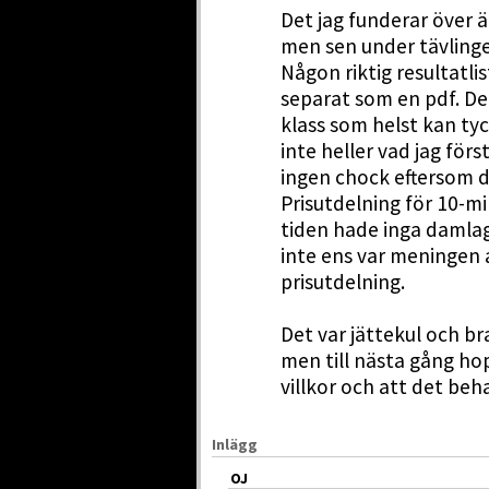
Det jag funderar över ä
men sen under tävlinge
Någon riktig resultatlis
separat som en pdf. D
klass som helst kan ty
inte heller vad jag förs
ingen chock eftersom 
Prisutdelning för 10-mi
tiden hade inga damlag 
inte ens var meningen 
prisutdelning.
Det var jättekul och br
men till nästa gång hop
villkor och att det beh
Inlägg
OJ