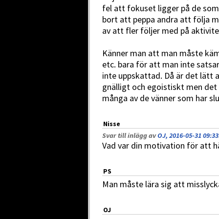
fel att fokuset ligger på de s
bort att peppa andra att följa m
av att fler följer med på aktivite
Känner man att man måste kämpa
etc. bara för att man inte satsa
inte uppskattad. Då är det lätt a
gnälligt och egoistiskt men det 
många av de vänner som har slu
Nisse
Svar till inlägg av
OJ, 2016-05-31 09:33
Vad var din motivation för att h
PS
Man måste lära sig att misslyck
OJ