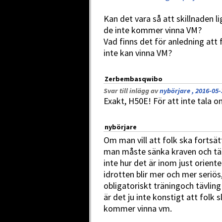
Kan det vara så att skillnaden lig
de inte kommer vinna VM?
Vad finns det för anledning at
inte kan vinna VM?
Zerbembasqwibo
Svar till inlägg av
nybörjare , 2016-05-
Exakt, H50E! För att inte tala o
nybörjare
Om man vill att folk ska fortsätt
man måste sänka kraven och tän
inte hur det är inom just oriente
idrotten blir mer och mer seriös
obligatoriskt träningoch tävling
är det ju inte konstigt att folk 
kommer vinna vm.