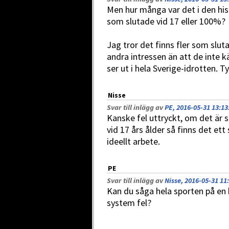
Men hur många var det i den hi
som slutade vid 17 eller 100%?
Jag tror det finns fler som sluta
andra intressen än att de inte 
ser ut i hela Sverige-idrotten. Tyv
Nisse
Svar till inlägg av
PE, 2016-05-31 13:13
Kanske fel uttryckt, om det är 
vid 17 års ålder så finns det e
ideellt arbete.
PE
Svar till inlägg av
Nisse, 2016-05-31 11
Kan du såga hela sporten på en 
system fel?