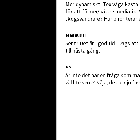
Mer dynamiskt. Tex våga kasta
för att få mer/bättre mediatid. V
skogsvandrare? Hur prioriterar 
Magnus H
Sent? Det är i god tid! Dags att
till nästa gång.
PS
Är inte det här en fråga som m
väl lite sent? Nåja, det blir ju fl