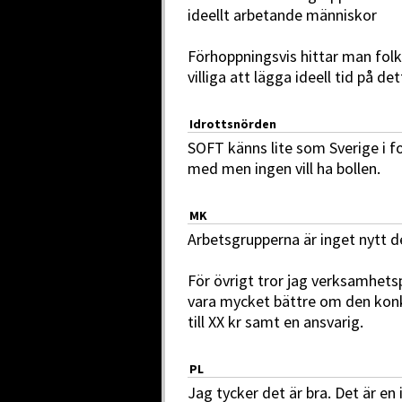
ideellt arbetande människor
Förhoppningsvis hittar man folk
villiga att lägga ideell tid på det
Idrottsnörden
SOFT känns lite som Sverige i fo
med men ingen vill ha bollen.
MK
Arbetsgrupperna är inget nytt det
För övrigt tror jag verksamhetsp
vara mycket bättre om den konk
till XX kr samt en ansvarig.
PL
Jag tycker det är bra. Det är en