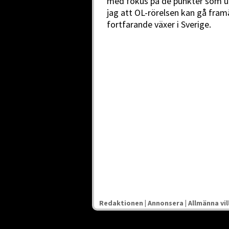
med fokus på de punkter som ut
jag att OL-rörelsen kan gå fra
fortfarande växer i Sverige.
Redaktionen
|
Annonsera
|
Allmänna vil