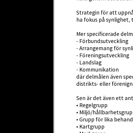
Strategin för att uppn
ha fokus på synlighet, 
Mer specificerade delmå
- Förbundsutveckling
- Arrangemang för synli
- Föreningsutveckling
- Landslag
- Kommunikation
där delmålen även spec
distrikts- eller förenig
Sen är det även ett an
• Regelgrupp
• Miljö/hållbarhetsgrup
• Grupp för lika behand
• Kartgrupp