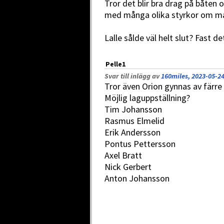
Tror det blir bra drag på båten 
med många olika styrkor om man
Lalle sålde väl helt slut? Fast 
Pelle1
Svar till inlägg av
160miles, 2023-05-24
Tror även Orion gynnas av färre 
Möjlig laguppställning?
Tim Johansson
Rasmus Elmelid
Erik Andersson
Pontus Pettersson
Axel Bratt
Nick Gerbert
Anton Johansson