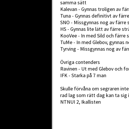
samma sätt
Kalevan - Gynnas troligen av fär
Tuna - Gynnas definitivt av färr
SNO - Missgynnas nog av färre 
HS - Gynnas lite lätt av färre st
KooVee - In med Sild och färre s
TuMe - In med Glebov, gynnas 
Tyrving - Missgynnas nog av fär
Övriga contenders
Ravinen - Ut med Glebov och for
IFK - Starka på 7 man
Skulle förvåna om segraren inte 
rad lag som rätt dag kan ta sig 
NTNUI 2, Ikallisten