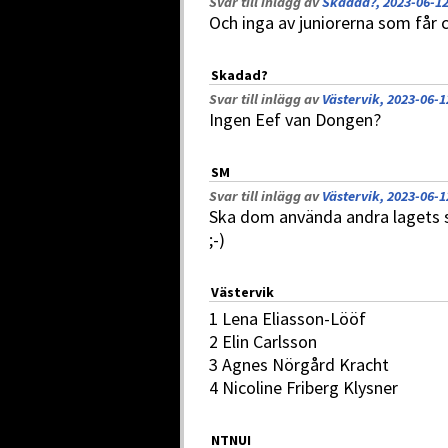
Svar till inlägg av
Skadad?, 2023-06-12
Och inga av juniorerna som får 
Skadad?
Svar till inlägg av
Västervik, 2023-06-1
Ingen Eef van Dongen?
SM
Svar till inlägg av
Västervik, 2023-06-1
Ska dom använda andra lagets s
;-)
Västervik
1 Lena Eliasson-Lööf
2 Elin Carlsson
3 Agnes Nörgård Kracht
4 Nicoline Friberg Klysner
NTNUI