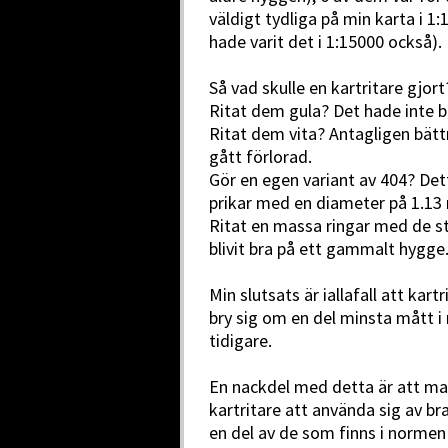
väldigt tydliga på min karta i 1:1
hade varit det i 1:15000 också).
Så vad skulle en kartritare gjort
Ritat dem gula? Det hade inte bl
Ritat dem vita? Antagligen bätt
gått förlorad.
Gör en egen variant av 404? Det
prikar med en diameter på 1.13 
Ritat en massa ringar med de st
blivit bra på ett gammalt hygge
Min slutsats är iallafall att ka
bry sig om en del minsta mått i
tidigare.
En nackdel med detta är att man
kartritare att använda sig av 
en del av de som finns i normen 