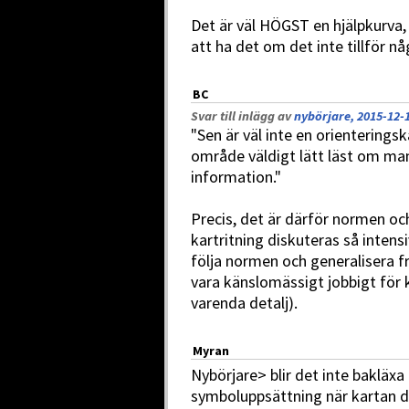
Det är väl HÖGST en hjälpkurva, 
att ha det om det inte tillför 
BC
Svar till inlägg av
nybörjare, 2015-12-1
"Sen är väl inte en orientering
område väldigt lätt läst om man
information."
Precis, det är därför normen och
kartritning diskuteras så intensi
följa normen och generalisera fr
vara känslomässigt jobbigt för k
varenda detalj).
Myran
Nybörjare> blir det inte bakläxa 
symboluppsättning när kartan 