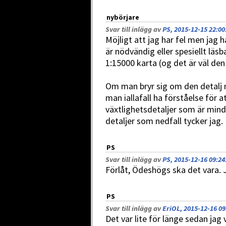
nybörjare
Svar till inlägg av
PS, 2015-12-15 22:00
Möjligt att jag har fel men jag h
är nödvändig eller spesiellt läsb
1:15000 karta (og det är väl den
Om man bryr sig om den detalj 
man iallafall ha förståelse för a
växtlighetsdetaljer som är mind
detaljer som nedfall tycker jag.
PS
Svar till inlägg av
PS, 2015-12-16 09:24
Förlåt, Ödeshögs ska det vara. 
PS
Svar till inlägg av
EriOL, 2015-12-16 09
Det var lite för länge sedan jag 