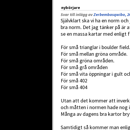
nybörjare
Svar till inlägg av
Zerbembasqwibo, 20
Självklart ska vi ha en norm och
bra norm. Det jag tänker på är a
se en massa kartar med enligt fö
För små trianglar i boulder field
För små mellan gröna område.
För små gröna områden.
För små grå områden
För små vita öppningar i gult oc
För små 402
För små 404
Utan att det kommer att inverk
och måtten i normen hade nog i
Många av dagens bra kartor bryt
Samtidigt så kommer man enlig