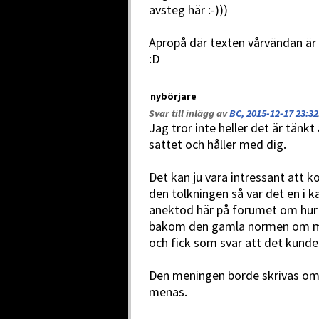
avsteg här :-)))
Apropå där texten vårvändan är
:D
nybörjare
Svar till inlägg av
BC, 2015-12-17 23:32
Jag tror inte heller det är tänk
sättet och håller med dig.
Det kan ju vara intressant att k
den tolkningen så var det en i
anektod här på forumet om hur
bakom den gamla normen om ma
och fick som svar att det kunde
Den meningen borde skrivas om 
menas.