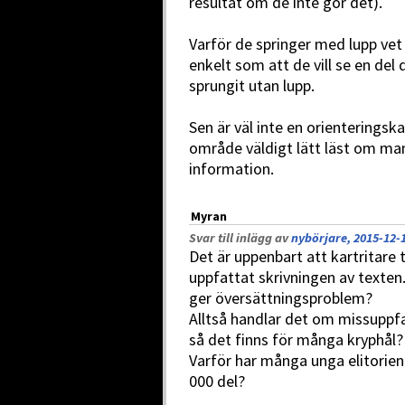
resultat om de inte gör det).
Varför de springer med lupp vet 
enkelt som att de vill se en del 
sprungit utan lupp.
Sen är väl inte en orienterings
område väldigt lätt läst om man
information.
Myran
Svar till inlägg av
nybörjare, 2015-12-1
Det är uppenbart att kartritare
uppfattat skrivningen av texten
ger översättningsproblem?
Alltså handlar det om missuppfat
så det finns för många kryphål?
Varför har många unga elitorien
000 del?