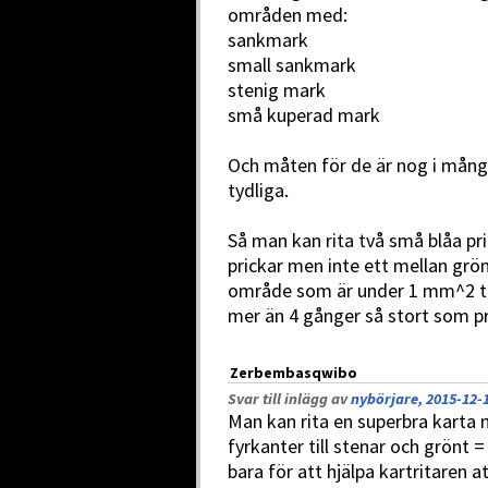
områden med:
sankmark
small sankmark
stenig mark
små kuperad mark
Och måten för de är nog i många 
tydliga.
Så man kan rita två små blåa pric
prickar men inte ett mellan grön
område som är under 1 mm^2 tro
mer än 4 gånger så stort som pr
Zerbembasqwibo
Svar till inlägg av
nybörjare, 2015-12-1
Man kan rita en superbra karta
fyrkanter till stenar och grönt 
bara för att hjälpa kartritaren 