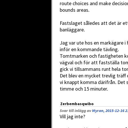
route choices and make decisio
bounds areas.
Fastslaget således att det är et
banläggare.
Jag var ute hos en markägare 
inför en kommande tävling.
Tomtmarken och fastigheten ko
vägval och för att fastställa to
gick vi tillsammans runt hela 
Det blev en mycket trevlig träff
vi knappt komma därifrån. Det 
timme och 15 minuter.
Zerbembasqwibo
Svar till inlägg av
Myran, 2015-12-16 2
Vill jag inte?