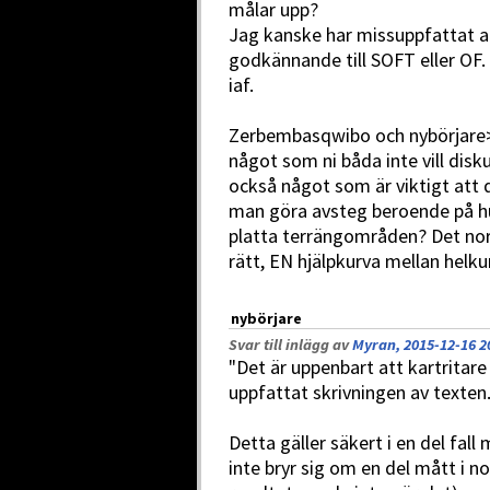
målar upp?
Jag kanske har missuppfattat at
godkännande till SOFT eller OF
iaf.
Zerbembasqwibo och nybörjare> 
något som ni båda inte vill disku
också något som är viktigt att de
man göra avsteg beroende på hur
platta terrängområden? Det norm
rätt, EN hjälpkurva mellan helku
nybörjare
Svar till inlägg av
Myran, 2015-12-16 2
"Det är uppenbart att kartritar
uppfattat skrivningen av texten.
Detta gäller säkert i en del fal
inte bryr sig om en del mått i nor