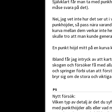
Självklart får man ta med punkhö
måse svara på det).
Nei, jag vet inte hur det ser ut 
punkhöjder, så pass nära varand
kurva mellan dem verkar inte hel
skulle tro att man kunde genera
En punkt höjd mitt på en kurva k
Ibland får jag intryck av att kartr
skogen och försöker få med all
och springer förbi utan att för
bryr sig om de stora och viktiga
PS
Nytt försök:
Vilken typ av detalj är det du sy
med punkthöjder alls eller vad 