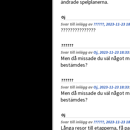
ändrade spelplanerna.
Oj
Svar till inlägg av
??????, 2023-11-23 18
???????????????
??????
Svar till inlägg av
Oj, 2023-11-23 18:33
:
Men då missade du väl något m
bestämdes?
??????
Svar till inlägg av
Oj, 2023-11-23 18:33
:
Men då missade du väl något m
bestämdes?
Oj
Svar till inlägg av
??????, 2023-11-23 18
Långa resor till etapperna, få p