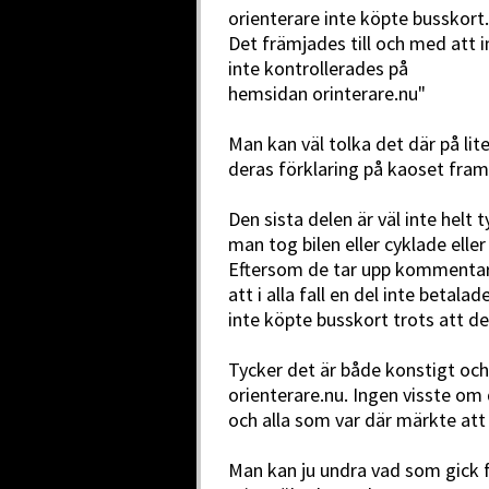
orienterare inte köpte busskort.
Det främjades till och med att 
inte kontrollerades på
hemsidan orinterare.nu"
Man kan väl tolka det där på lite
deras förklaring på kaoset fram
Den sista delen är väl inte helt 
man tog bilen eller cyklade eller 
Eftersom de tar upp kommentare
att i alla fall en del inte betala
inte köpte busskort trots att de
Tycker det är både konstigt oc
orienterare.nu. Ingen visste om d
och alla som var där märkte att 
Man kan ju undra vad som gick f