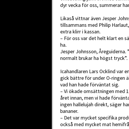
dyr vecka för oss, summerar ha
Likaså vittnar även Jesper John
tillsammans med Philip Harlaut,
extra klirr i kassan.
– För oss var det helt klart en 
ha.
Jesper Johnsson, Åreguiderna. ”
normalt brukar ha högst tryck”.
Icahandlaren Lars Ocklind var e
gick bättre för under O-ringen ä
vad han hade förväntat sig.
– Vi ökade omsättningen med 
året innan, men vi hade förvänt
ingen hallelujah direkt, säger h
bananer.
– Det var mycket specifika pro
också med mycket mat hemifrån