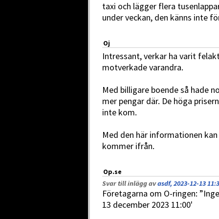
taxi och lägger flera tusenlappa
under veckan, den känns inte fö
Oj
Intressant, verkar ha varit fela
motverkade varandra.
Med billigare boende så hade no
mer pengar där. De höga prisern
inte kom.
Med den här informationen kan 
kommer ifrån.
Op.se
Svar till inlägg av
asdf, 2023-12-13 11:
Företagarna om O-ringen: ”Ingen
13 december 2023 11:00'