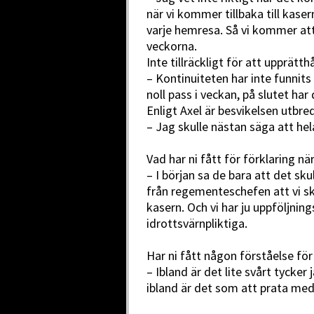
när vi kommer tillbaka till kaser
varje hemresa. Så vi kommer att
veckorna.
Inte tillräckligt för att upprätth
– Kontinuiteten har inte funnits
noll pass i veckan, på slutet har 
Enligt Axel är besvikelsen utbre
– Jag skulle nästan säga att hel
Vad har ni fått för förklaring n
– I början sa de bara att det sku
från regementeschefen att vi sk
kasern. Och vi har ju uppföljnin
idrottsvärnpliktiga.
Har ni fått någon förståelse för
– Ibland är det lite svårt tycker
ibland är det som att prata med