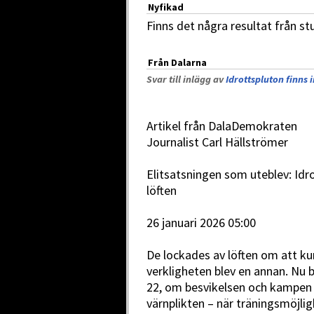
Nyfikad
Finns det några resultat från s
Från Dalarna
Svar till inlägg av
Idrottspluton finns 
Artikel från DalaDemokraten
Journalist Carl Hällströmer
Elitsatsningen som uteblev: Idr
löften
26 januari 2026 05:00
De lockades av löften om att ku
verkligheten blev en annan. Nu 
22, om besvikelsen och kampen f
värnplikten – när träningsmöjlig