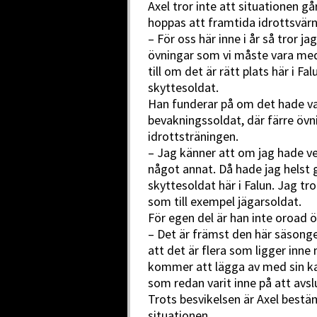
Axel tror inte att situationen gå
hoppas att framtida idrottsvärnp
– För oss här inne i år så tror j
övningar som vi måste vara me
till om det är rätt plats här i F
skyttesoldat.
Han funderar på om det hade va
bevakningssoldat, där färre övn
idrottsträningen.
– Jag känner att om jag hade ve
något annat. Då hade jag helst 
skyttesoldat här i Falun. Jag tr
som till exempel jägarsoldat.
För egen del är han inte oroad ö
– Det är främst den här säsonge
att det är flera som ligger inne
kommer att lägga av med sin ka
som redan varit inne på att avsl
Trots besvikelsen är Axel bestä
situationen.